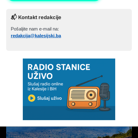
📬 Kontakt redakcije
Pošaljite nam e-mail na:
redakcija@kalesijski.ba