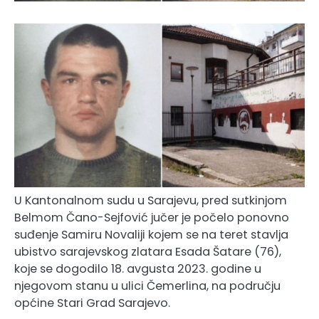
U Kantonalnom sudu u Sarajevu, pred sutkinjom
Belmom Čano-Sejfović jučer je počelo ponovno
suđenje Samiru Novaliji kojem se na teret stavlja
ubistvo sarajevskog zlatara Esada Šatare (76),
koje se dogodilo 18. avgusta 2023. godine u
njegovom stanu u ulici Čemerlina, na području
općine Stari Grad Sarajevo.