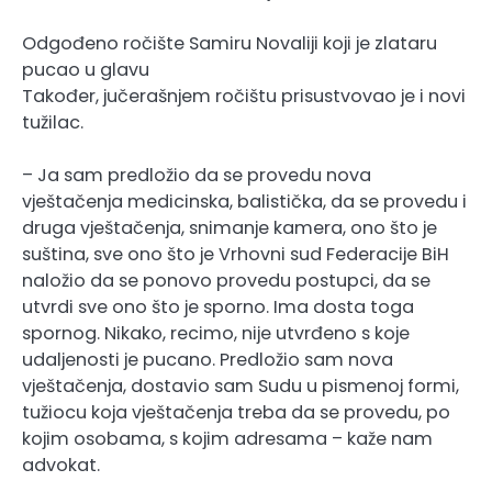
Odgođeno ročište Samiru Novaliji koji je zlataru
pucao u glavu
Također, jučerašnjem ročištu prisustvovao je i novi
tužilac.
– Ja sam predložio da se provedu nova
vještačenja medicinska, balistička, da se provedu i
druga vještačenja, snimanje kamera, ono što je
suština, sve ono što je Vrhovni sud Federacije BiH
naložio da se ponovo provedu postupci, da se
utvrdi sve ono što je sporno. Ima dosta toga
spornog. Nikako, recimo, nije utvrđeno s koje
udaljenosti je pucano. Predložio sam nova
vještačenja, dostavio sam Sudu u pismenoj formi,
tužiocu koja vještačenja treba da se provedu, po
kojim osobama, s kojim adresama – kaže nam
advokat.