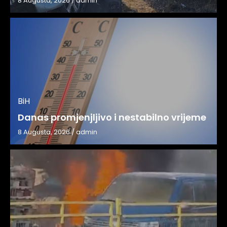
8 Augusta, 2026
/
admin
BiH
Danas promjenjljivo i nestabilno vrijeme
8 Augusta, 2026
/
admin