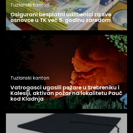
Tuzlanski kanton
Osigurani besplatni udžbenici za sve
osnovce u TK već 5. godinu zaredom
Tuzlanski kanton
Vatrogasci ugasili požare u Srebreniku i
Kalesiji, aktivan požar na lokalitetu Pauč
kod Kladnja