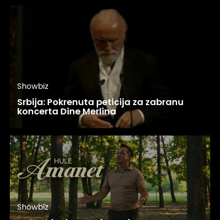
Showbiz
Srbija: Pokrenuta peticija za zabranu
koncerta Dine Merlina
Showbiz