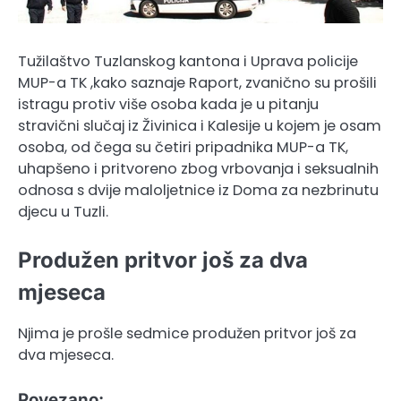
Tužilaštvo Tuzlanskog kantona i Uprava policije
MUP-a TK ,kako saznaje Raport, zvanično su prošili
istragu protiv više osoba kada je u pitanju
stravični slučaj iz Živinica i Kalesije u kojem je osam
osoba, od čega su četiri pripadnika MUP-a TK,
uhapšeno i pritvoreno zbog vrbovanja i seksualnih
odnosa s dvije maloljetnice iz Doma za nezbrinutu
djecu u Tuzli.
Produžen pritvor još za dva
mjeseca
Njima je prošle sedmice produžen pritvor još za
dva mjeseca.
Povezano: