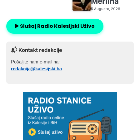
Merlina
5 Augusta, 2026
▶️ Slušaj Radio Kalesijski Uživo
📬 Kontakt redakcije
Pošaljite nam e-mail na:
redakcija@kalesijski.ba