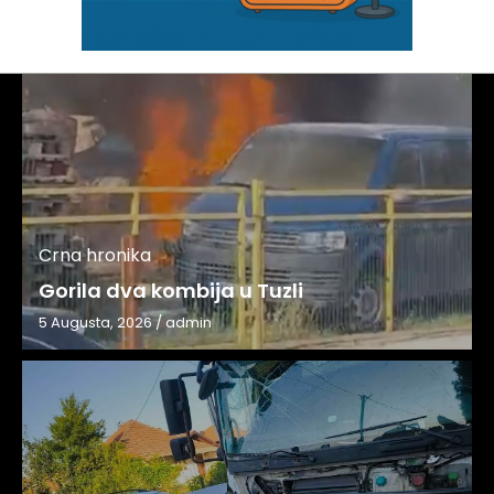
Crna hronika
Gorila dva kombija u Tuzli
5 Augusta, 2026
/
admin