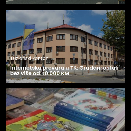
Tuzlanski kanton
Internetska prevara u TK: Građani ostali
bez više od 40.000 KM