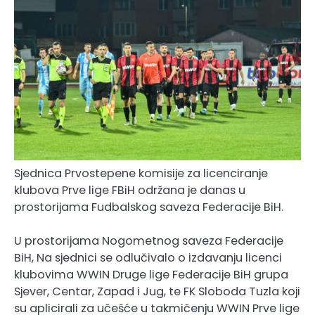
Sjednica Prvostepene komisije za licenciranje
klubova Prve lige FBiH održana je danas u
prostorijama Fudbalskog saveza Federacije BiH.
U prostorijama Nogometnog saveza Federacije
BiH, Na sjednici se odlučivalo o izdavanju licenci
klubovima WWIN Druge lige Federacije BiH grupa
Sjever, Centar, Zapad i Jug, te FK Sloboda Tuzla koji
su aplicirali za učešće u takmičenju WWIN Prve lige