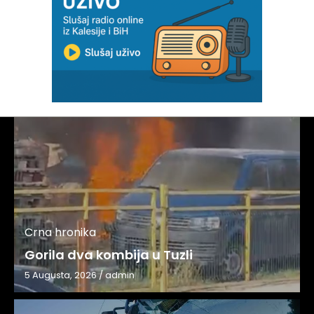
Crna hronika
Gorila dva kombija u Tuzli
5 Augusta, 2026
/
admin