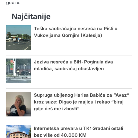
godine…
Najčitanije
Teška saobraćajna nesreća na Pisti u
Vukovijama Gornjim (Kalesija)
Jeziva nesreća u BiH: Poginula dva
mladića, saobraćaj obustavljen
Supruga ubijenog Harisa Babića za “Avaz”
kroz suze: Digao je majicu i rekao “biraj
gdje ćeš me izbosti”
Internetska prevara u TK: Građani ostali
bez više od 40.000 KM