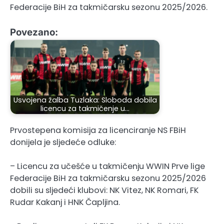
Federacije BiH za takmičarsku sezonu 2025/2026.
Povezano:
Usvojena žalba Tuzlaka: Sloboda dobila
licencu za takmičenje u…
Prvostepena komisija za licenciranje NS FBiH
donijela je sljedeće odluke:
– Licencu za učešće u takmičenju WWIN Prve lige
Federacije BiH za takmičarsku sezonu 2025/2026
dobili su sljedeći klubovi: NK Vitez, NK Romari, FK
Rudar Kakanj i HNK Čapljina.