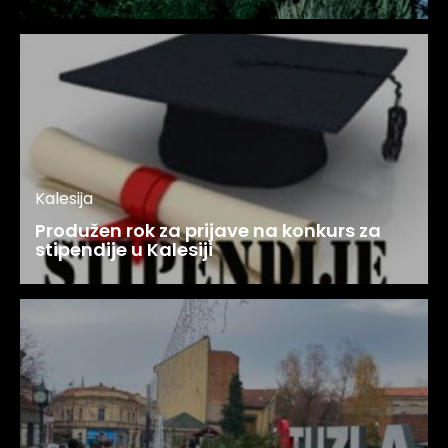
Kalesija
Produžen rok za prijave na konkurs za
stipendije u Kalesiji