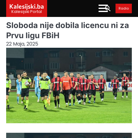
Skip
Kalesijski.ba
Radio
to
Kalesijski Portal
content
Sloboda nije dobila licencu ni za
Prvu ligu FBiH
22 Maja, 2025