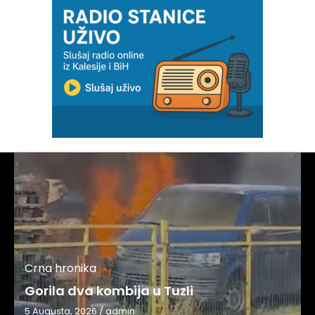
Crna hronika
Gorila dva kombija u Tuzli
5 Augusta, 2026
/
admin