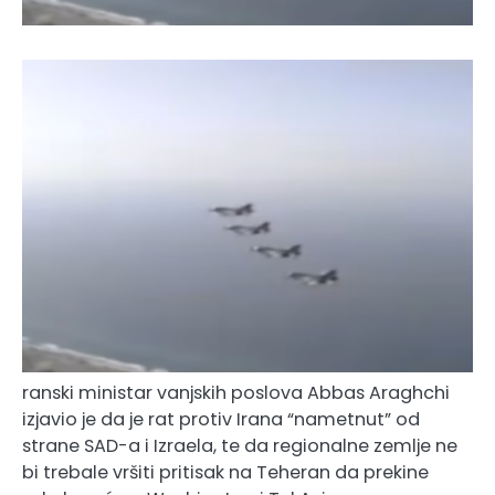
ranski ministar vanjskih poslova Abbas Araghchi
izjavio je da je rat protiv Irana “nametnut” od
strane SAD-a i Izraela, te da regionalne zemlje ne
bi trebale vršiti pritisak na Teheran da prekine