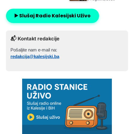
▶️ Slušaj Radio Kalesijski Uživo
📬 Kontakt redakcije
Pošaljite nam e-mail na:
redakcija@kalesijski.ba