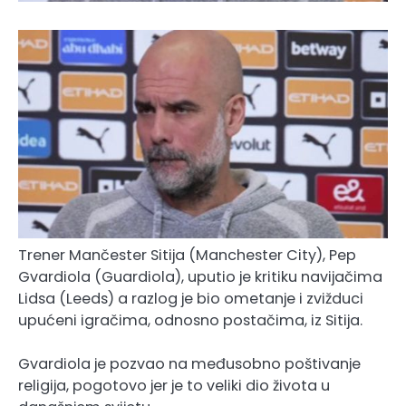
Trener Mančester Sitija (Manchester City), Pep
Gvardiola (Guardiola), uputio je kritiku navijačima
Lidsa (Leeds) a razlog je bio ometanje i zvižduci
upućeni igračima, odnosno postačima, iz Sitija.
Gvardiola je pozvao na međusobno poštivanje
religija, pogotovo jer je to veliki dio života u