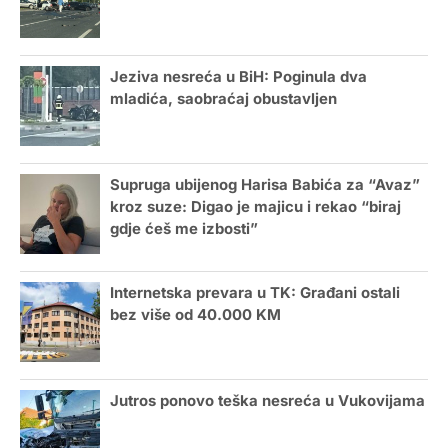
Jeziva nesreća u BiH: Poginula dva
mladića, saobraćaj obustavljen
Supruga ubijenog Harisa Babića za “Avaz”
kroz suze: Digao je majicu i rekao “biraj
gdje ćeš me izbosti”
Internetska prevara u TK: Građani ostali
bez više od 40.000 KM
Jutros ponovo teška nesreća u Vukovijama