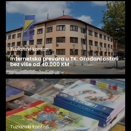
Tuzlanski kanton
Internetska prevara u TK: Građani ostali
bez više od 40.000 KM
Tuzlanski kanton