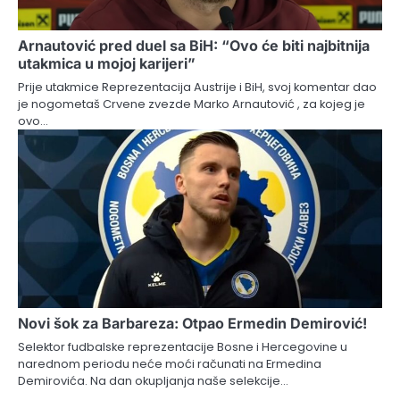
Arnautović pred duel sa BiH: “Ovo će biti najbitnija
utakmica u mojoj karijeri”
Prije utakmice Reprezentacija Austrije i BiH, svoj komentar dao
je nogometaš Crvene zvezde Marko Arnautović , za kojeg je
ovo…
Novi šok za Barbareza: Otpao Ermedin Demirović!
Selektor fudbalske reprezentacije Bosne i Hercegovine u
narednom periodu neće moći računati na Ermedina
Demirovića. Na dan okupljanja naše selekcije…