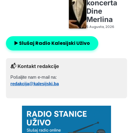
koncerta
Dine
Merlina
5 Augusta, 2026
▶️ Slušaj Radio Kalesijski Uživo
📬 Kontakt redakcije
Pošaljite nam e-mail na:
redakcija@kalesijski.ba