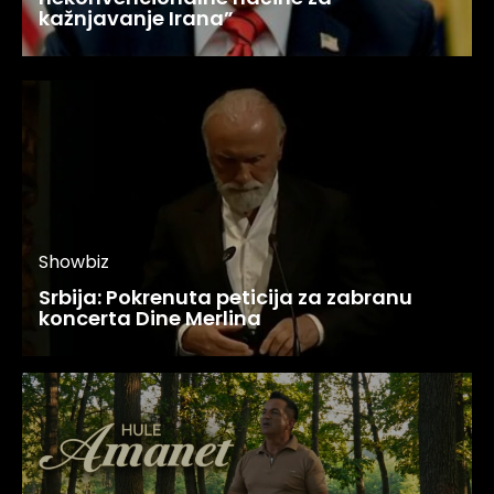
kažnjavanje Irana”
Showbiz
Srbija: Pokrenuta peticija za zabranu
koncerta Dine Merlina