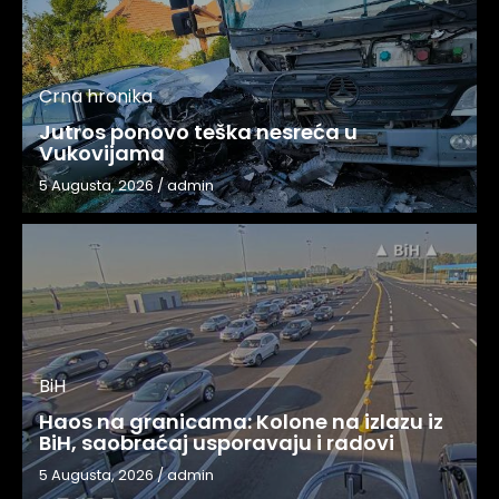
Crna hronika
Jutros ponovo teška nesreća u
Vukovijama
5 Augusta, 2026
/
admin
BiH
Haos na granicama: Kolone na izlazu iz
BiH, saobraćaj usporavaju i radovi
5 Augusta, 2026
/
admin