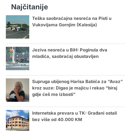
Najčitanije
Teška saobraćajna nesreća na Pisti u
Vukovijama Gornjim (Kalesija)
Jeziva nesreća u BiH: Poginula dva
mladića, saobraćaj obustavljen
Supruga ubijenog Harisa Babića za “Avaz”
kroz suze: Digao je majicu i rekao “biraj
gdje ćeš me izbosti”
Internetska prevara u TK: Građani ostali
bez više od 40.000 KM