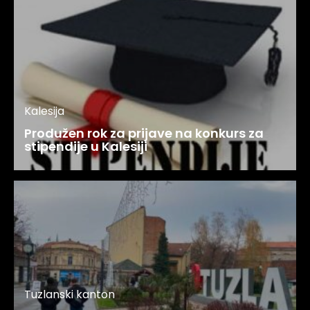
Kalesija
Produžen rok za prijave na konkurs za
stipendije u Kalesiji
Tuzlanski kanton