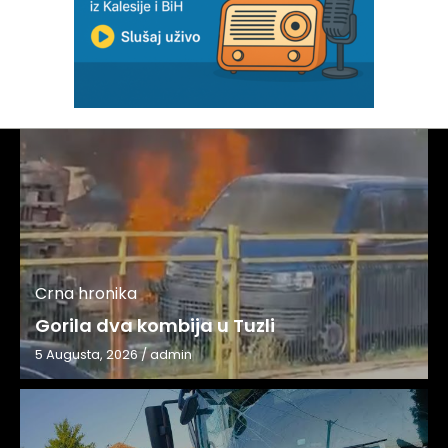
Crna hronika
Gorila dva kombija u Tuzli
5 Augusta, 2026
/
admin