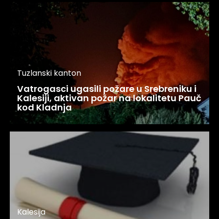
Tuzlanski kanton
Vatrogasci ugasili požare u Srebreniku i
Kalesiji, aktivan požar na lokalitetu Pauč
kod Kladnja
Kalesija