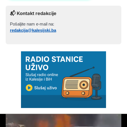
📬 Kontakt redakcije
Pošaljite nam e-mail na:
redakcija@kalesijski.ba