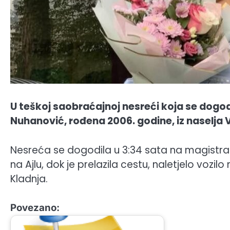
U teškoj saobraćajnoj nesreći koja se dogodil
Nuhanović, rođena 2006. godine, iz naselja V
Nesreća se dogodila u 3:34 sata na magistral
na Ajlu, dok je prelazila cestu, naletjelo vozilo
Kladnja.
Povezano: