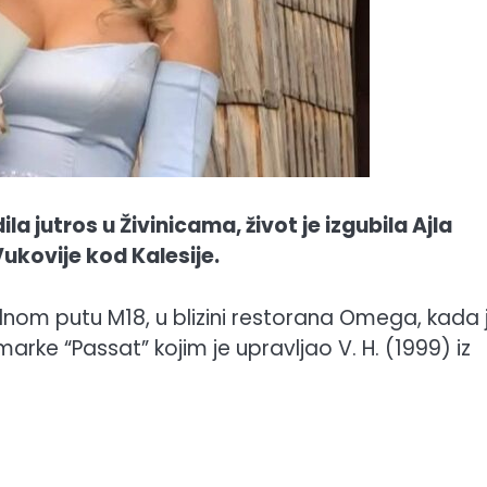
a jutros u Živinicama, život je izgubila Ajla
ukovije kod Kalesije.
nom putu M18, u blizini restorana Omega, kada 
 marke “Passat” kojim je upravljao V. H. (1999) iz