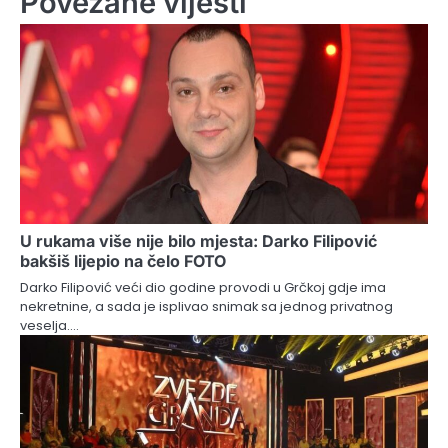
Povezane vijesti
U rukama više nije bilo mjesta: Darko Filipović
bakšiš lijepio na čelo FOTO
Darko Filipović veći dio godine provodi u Grčkoj gdje ima
nekretnine, a sada je isplivao snimak sa jednog privatnog
veselja.…