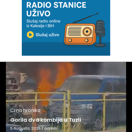
Crna hronika
Gorila dva kombija u Tuzli
5 Augusta, 2026
/
admin