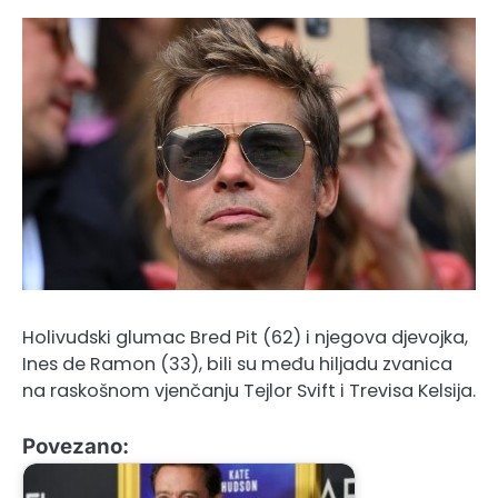
Holivudski glumac Bred Pit (62) i njegova djevojka,
Ines de Ramon (33), bili su među hiljadu zvanica
na raskošnom vjenčanju Tejlor Svift i Trevisa Kelsija.
Povezano: