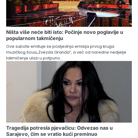
Ništa više neće biti isto: Počinje novo poglavlje u
popularnom takmičenju
Ove subote emituje se posljednja emisija prvog kruga
muzičkog šoua„Zvezda Granda“, a već od naredne nedjelje
takmičenje ulazi u potpuno…
Tragedija potresla pjevačicu: Odvezao nas u
Sarajevo, čim se vratio kući preminuo