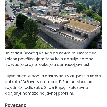
Snimak iz Širokog Brijega na kojem muškarac sa
zelene površine tjera ženu koja obavlja namaz
izazvao je brojne reakcije u domaćoj javnosti.
Cijela priča je dobila nastavak u vidu poziva lidera
pokreta “Država, vjera, narod” Sanina Muse na
zajednički odlazak u Široki Brijeg i kolektivno
klanjanje namaza na javnoj površini.
Povezano: