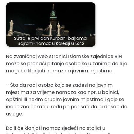
Sutra je prvi dan Kurban-bajrama:
Bajram-namaz u Kalesiji u 5:42
Na zvaničnoj web stranici Islamske zajednice BiH
može se pronaći pitanje osobe koju zanima da li je
moguće klanjati namaz na javnim mjestima.
– Šta da radi osoba koja se zadesi na javnim
mjestima za vrijeme namaza kao npr. u bolnici,
opštini ili nekim drugim javnim mjestima i gdje se
inače zna čekati u redu po par sati da bi došao do
usluge.
Da li će klanjati namaz sjedeći na stolici u