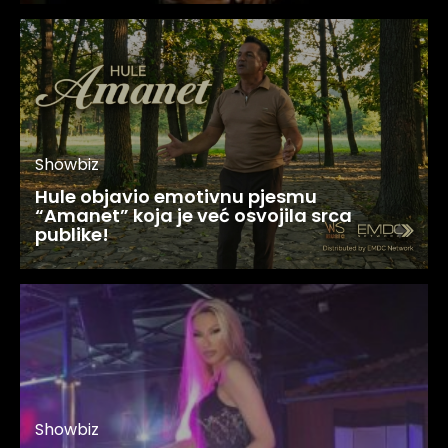
Showbiz
Hule objavio emotivnu pjesmu
“Amanet” koja je već osvojila srca
publike!
Showbiz