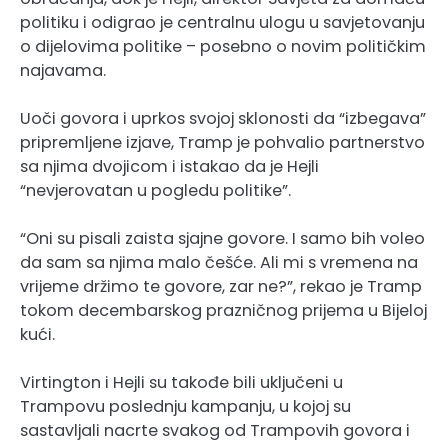
politiku i odigrao je centralnu ulogu u savjetovanju
o dijelovima politike – posebno o novim političkim
najavama.
Uoči govora i uprkos svojoj sklonosti da “izbegava”
pripremljene izjave, Tramp je pohvalio partnerstvo
sa njima dvojicom i istakao da je Hejli
“nevjerovatan u pogledu politike”.
“Oni su pisali zaista sjajne govore. I samo bih voleo
da sam sa njima malo češće. Ali mi s vremena na
vrijeme držimo te govore, zar ne?”, rekao je Tramp
tokom decembarskog prazničnog prijema u Bijeloj
kući.
Virtington i Hejli su takođe bili uključeni u
Trampovu poslednju kampanju, u kojoj su
sastavljali nacrte svakog od Trampovih govora i