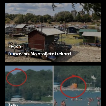
Region
Dunav srušio stoljetni rekord
Svijet