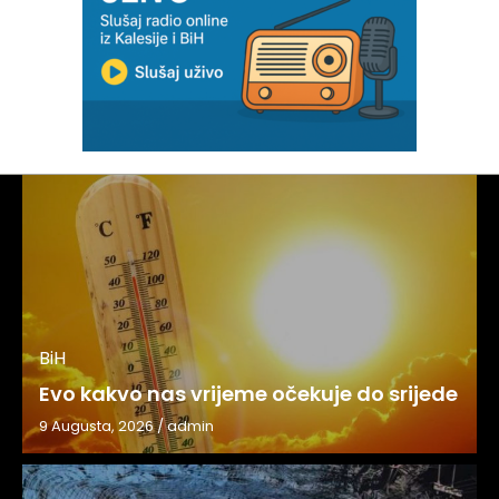
BiH
Evo kakvo nas vrijeme očekuje do srijede
9 Augusta, 2026
/
admin