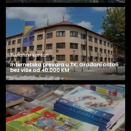
Tuzlanski kanton
Internetska prevara u TK: Građani ostali
bez više od 40.000 KM