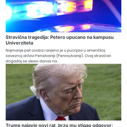
Stravična tragedija: Petero upucano na kampusu
Univerziteta
Najmanje pet osoba ranjeno je u pucnjavi u američkoj
saveznoj državi Pensilvaniji (Pennsylvaniji). Ovaj stravičan
događaj se desio danas na…
Trump najavio novi rat, brzo mu stigao odgovor: