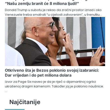
“Našu zemlju branit će 8 miliona ljudi!”
Donald Trump u subotu je rekao da zračni prostor iznad i oko
Venezuele treba smatrati “u cijelosti zatvorenim”, u trenutku…
Otkriveno šta je Bezos poklonio svojoj izabranici:
Dar vrijedan i do pet miliona dolara
Izvor za Page Six naveo je da je riječ o dijamantnoj ogrlici
ukrašenoj dragim kamenom. Također joj je poklonio naušnice.
…
Najčitanije