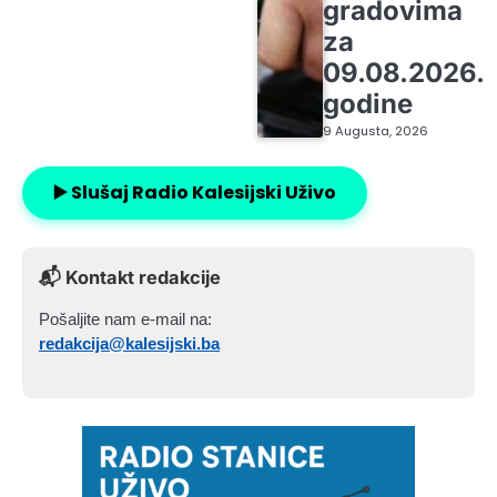
gradovima
za
09.08.2026.
godine
9 Augusta, 2026
▶️ Slušaj Radio Kalesijski Uživo
📬 Kontakt redakcije
Pošaljite nam e-mail na:
redakcija@kalesijski.ba