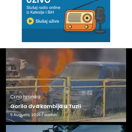
Crna hronika
Gorila dva kombija u Tuzli
5 Augusta, 2026
/
admin