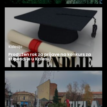
Kalesija
Produžen rok za prijave na konkurs za
stipendije u Kalesiji