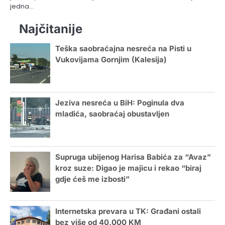
jedna…
Najčitanije
Teška saobraćajna nesreća na Pisti u
Vukovijama Gornjim (Kalesija)
Jeziva nesreća u BiH: Poginula dva
mladića, saobraćaj obustavljen
Supruga ubijenog Harisa Babića za “Avaz”
kroz suze: Digao je majicu i rekao “biraj
gdje ćeš me izbosti”
Internetska prevara u TK: Građani ostali
bez više od 40.000 KM