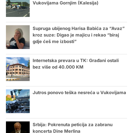
Vukovijama Gornjim (Kalesija)
Supruga ubijenog Harisa Babića za “Avaz”
kroz suze: Digao je majicu i rekao “biraj
gdje ćeš me izbosti”
Internetska prevara u TK: Građani ostali
bez više od 40.000 KM
Jutros ponovo teška nesreća u Vukovijama
Srbija: Pokrenuta peticija za zabranu
koncerta Dine Merlina