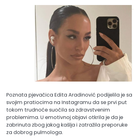
Poznata pjevačica Edita Aradinović podijelila je sa
svojim pratiocima na Instagramu da se prvi put
tokom trudnoće suočila sa zdravstvenim
problemima. U emotivnoj objavi otkrila je da je
zabrinuta zbog jakog kašlja i zatražila preporuke
za dobrog pulmologa.