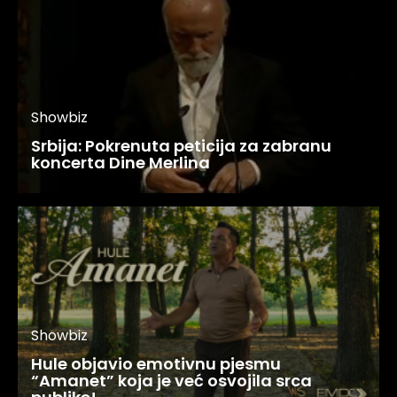
Showbiz
Srbija: Pokrenuta peticija za zabranu
koncerta Dine Merlina
Showbiz
Hule objavio emotivnu pjesmu
“Amanet” koja je već osvojila srca