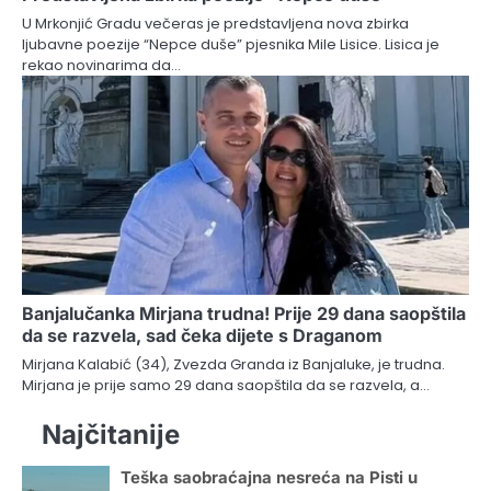
U Mrkonjić Gradu večeras je predstavljena nova zbirka
ljubavne poezije “Nepce duše” pjesnika Mile Lisice. Lisica je
rekao novinarima da…
Banjalučanka Mirjana trudna! Prije 29 dana saopštila
da se razvela, sad čeka dijete s Draganom
Mirjana Kalabić (34), Zvezda Granda iz Banjaluke, je trudna.
Mirjana je prije samo 29 dana saopštila da se razvela, a…
Najčitanije
Teška saobraćajna nesreća na Pisti u