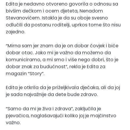
Edita je nedavno otvoreno govorila o odnosu sa
bivšim dečkom i ocem djeteta, Nenadom
Stevanovićem. Istakla je da su oboje svesno
odlučili da postanu roditelji, uprkos tome što nisu
zajedno.
“Mirna sam jer znam da je on dobar čovjek i biće
dobar otac. Jako mi je važno da možemo da
komuniciramo, a mi smo i više nego dobri, što je
dobar znak za budućnost”, rekla je Edita za
magazin “Story”.
Edita je otkrila da je priželjkivala dječaka, ali da joj
je sada najvažnije da dete bude zdravo.
“Samo da mi je živa i zdrava”, zaključila je
pjevačica, naglašavajući koliko joj je majčinstvo
važno.