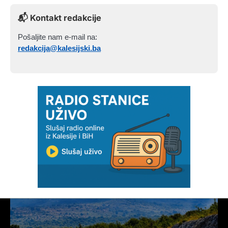
📬 Kontakt redakcije
Pošaljite nam e-mail na:
redakcija@kalesijski.ba