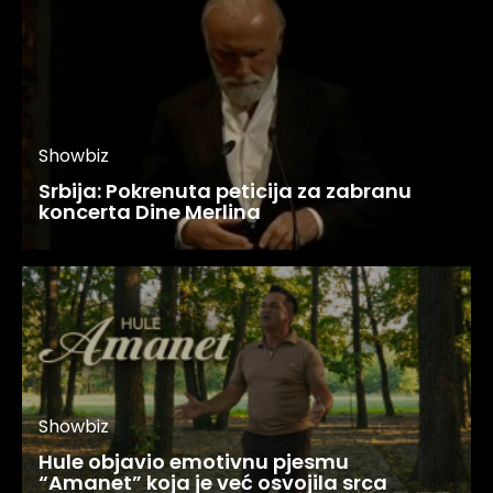
Showbiz
Srbija: Pokrenuta peticija za zabranu
koncerta Dine Merlina
Showbiz
Hule objavio emotivnu pjesmu
“Amanet” koja je već osvojila srca