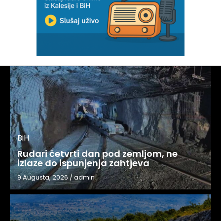
BiH
Rudari četvrti dan pod zemljom, ne
izlaze do ispunjenja zahtjeva
9 Augusta, 2026
/
admin