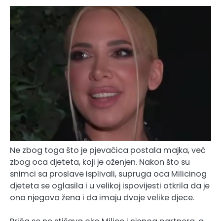
Ne zbog toga što je pjevačica postala majka, već
zbog oca djeteta, koji je oženjen. Nakon što su
snimci sa proslave isplivali, supruga oca Milicinog
djeteta se oglasila i u velikoj ispovijesti otkrila da je
ona njegova žena i da imaju dvoje velike djece.