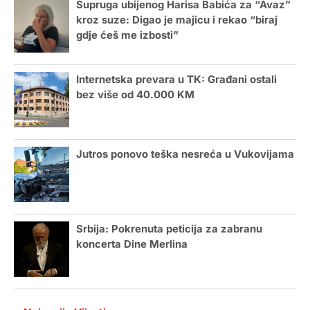
Supruga ubijenog Harisa Babića za “Avaz”
kroz suze: Digao je majicu i rekao “biraj
gdje ćeš me izbosti”
Internetska prevara u TK: Građani ostali
bez više od 40.000 KM
Jutros ponovo teška nesreća u Vukovijama
Srbija: Pokrenuta peticija za zabranu
koncerta Dine Merlina