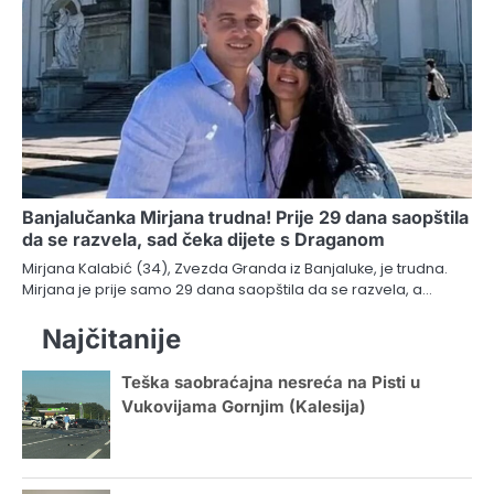
Banjalučanka Mirjana trudna! Prije 29 dana saopštila
da se razvela, sad čeka dijete s Draganom
Mirjana Kalabić (34), Zvezda Granda iz Banjaluke, je trudna.
Mirjana je prije samo 29 dana saopštila da se razvela, a…
Najčitanije
Teška saobraćajna nesreća na Pisti u
Vukovijama Gornjim (Kalesija)