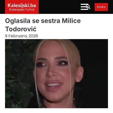
Skip
Kalesijski.ba
Radio
to
Kalesijski Portal
content
Oglasila se sestra Milice
Todorović
9 Februara, 2026