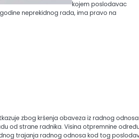
kojem poslodavac
 godine neprekidnog rada, ima pravo na
tkazuje zbog kršenja obaveza iz radnog odnosa i
du od strane radnika. Visina otpremnine određu
kidnog trajanja radnog odnosa kod tog posloda