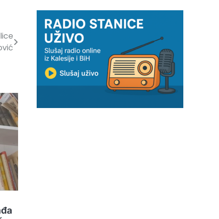
lice
ović
ađa