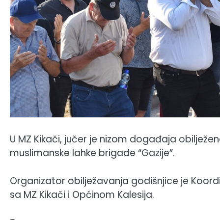
U MZ Kikači, jučer je nizom događaja obilježe
muslimanske lahke brigade “Gazije”.
Organizator obilježavanja godišnjice je Koord
sa MZ Kikači i Općinom Kalesija.