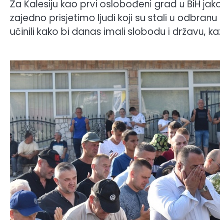
Za Kalesiju kao prvi oslobođeni grad u BiH jak
zajedno prisjetimo ljudi koji su stali u odbra
učinili kako bi danas imali slobodu i državu, 