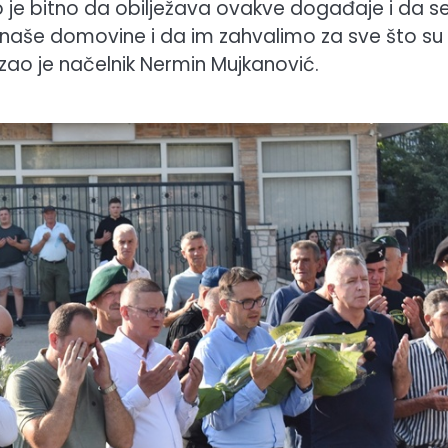
o je bitno da obilježava ovakve događaje i da se
nu naše domovine i da im zahvalimo za sve što su
kazao je načelnik Nermin Mujkanović.