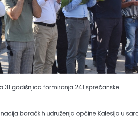
na 31.godišnjica formiranja 241.sprečanske
inacija boračkih udruženja općine Kalesija u sara