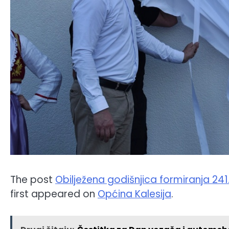
The post
Obilježena godišnjica formiranja 24
first appeared on
Općina Kalesija
.