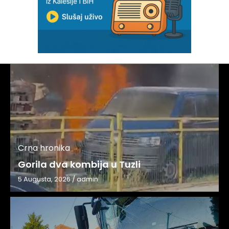
Crna hronika
Gorila dva kombija u Tuzli
5 Augusta, 2026
/
admin