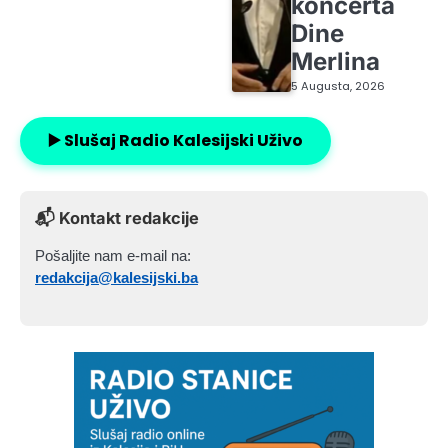
koncerta
Dine
Merlina
5 Augusta, 2026
▶️ Slušaj Radio Kalesijski Uživo
📬 Kontakt redakcije
Pošaljite nam e-mail na:
redakcija@kalesijski.ba