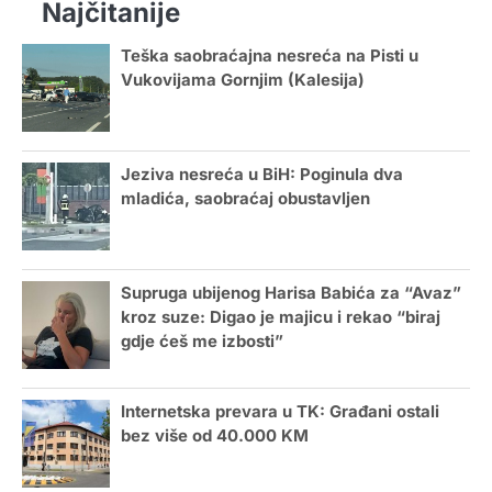
Najčitanije
Teška saobraćajna nesreća na Pisti u
Vukovijama Gornjim (Kalesija)
Jeziva nesreća u BiH: Poginula dva
mladića, saobraćaj obustavljen
Supruga ubijenog Harisa Babića za “Avaz”
kroz suze: Digao je majicu i rekao “biraj
gdje ćeš me izbosti”
Internetska prevara u TK: Građani ostali
bez više od 40.000 KM