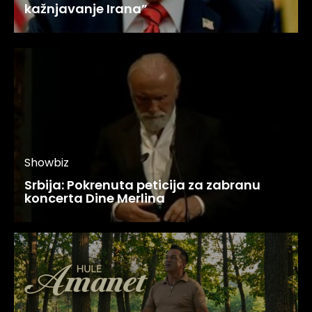
kažnjavanje Irana”
Showbiz
Srbija: Pokrenuta peticija za zabranu
koncerta Dine Merlina