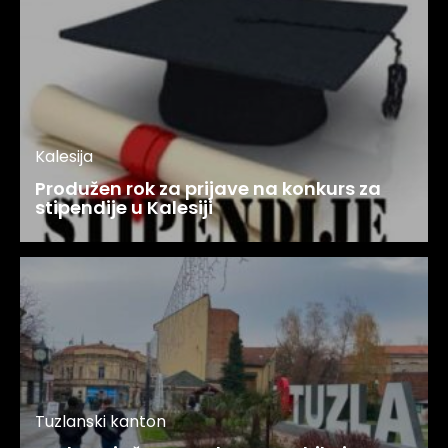
Kalesija
Produžen rok za prijave na konkurs za
stipendije u Kalesiji
Tuzlanski kanton