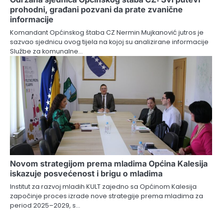
prohodni, građani pozvani da prate zvanične
informacije
Komandant Općinskog štaba CZ Nermin Mujkanović jutros je
sazvao sjednicu ovog tijela na kojoj su analizirane informacije
Službe za komunalne…
Novom strategijom prema mladima Općina Kalesija
iskazuje posvećenost i brigu o mladima
Institut za razvoj mladih KULT zajedno sa Općinom Kalesija
započinje proces izrade nove strategije prema mladima za
period 2025–2029, s…