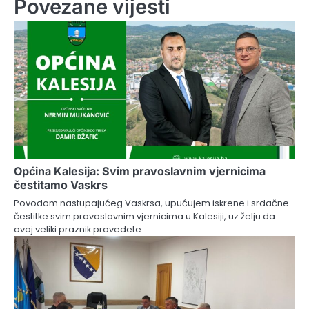
Povezane vijesti
Općina Kalesija: Svim pravoslavnim vjernicima
čestitamo Vaskrs
Povodom nastupajućeg Vaskrsa, upućujem iskrene i srdačne
čestitke svim pravoslavnim vjernicima u Kalesiji, uz želju da
ovaj veliki praznik provedete…