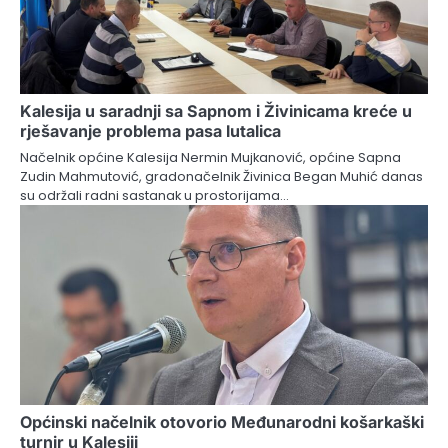
Kalesija u saradnji sa Sapnom i Živinicama kreće u
rješavanje problema pasa lutalica
Načelnik općine Kalesija Nermin Mujkanović, općine Sapna
Zudin Mahmutović, gradonačelnik Živinica Began Muhić danas
su održali radni sastanak u prostorijama…
Općinski načelnik otovorio Međunarodni košarkaški
turnir u Kalesiji