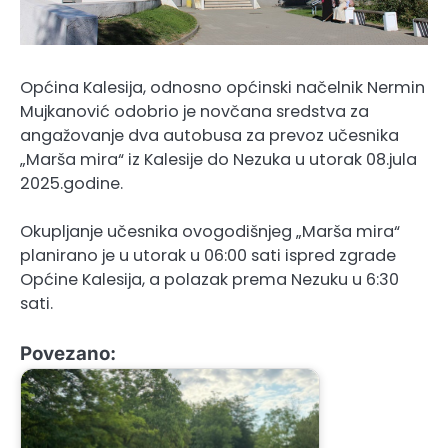
Općina Kalesija, odnosno općinski načelnik Nermin
Mujkanović odobrio je novčana sredstva za
angažovanje dva autobusa za prevoz učesnika
„Marša mira“ iz Kalesije do Nezuka u utorak 08.jula
2025.godine.
Okupljanje učesnika ovogodišnjeg „Marša mira“
planirano je u utorak u 06:00 sati ispred zgrade
Općine Kalesija, a polazak prema Nezuku u 6:30
sati.
Povezano: