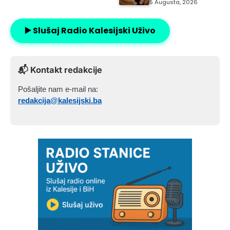
5 Augusta, 2026
▶️ Slušaj Radio Kalesijski Uživo
📬 Kontakt redakcije
Pošaljite nam e-mail na:
redakcija@kalesijski.ba