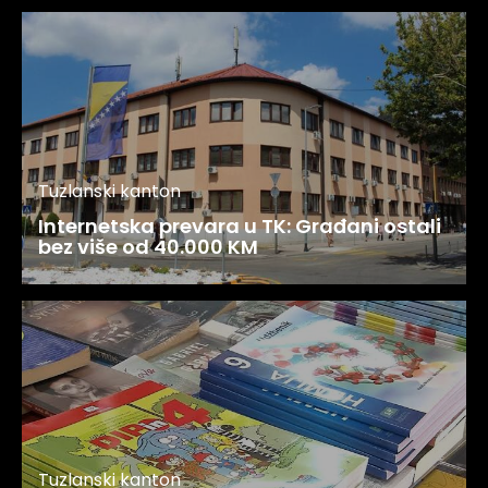
Tuzlanski kanton
Internetska prevara u TK: Građani ostali
bez više od 40.000 KM
Tuzlanski kanton