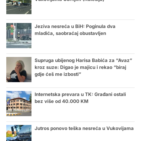
Jeziva nesreća u BiH: Poginula dva
mladića, saobraćaj obustavljen
Supruga ubijenog Harisa Babića za “Avaz”
kroz suze: Digao je majicu i rekao “biraj
gdje ćeš me izbosti”
Internetska prevara u TK: Građani ostali
bez više od 40.000 KM
Jutros ponovo teška nesreća u Vukovijama