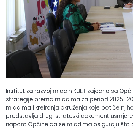
Institut za razvoj mladih KULT zajedno sa Op
strategije prema mladima za period 2025–20
mladima i kreiranja okruženja koje potiče njiho
predstavlja drugi strateški dokument usmjeren 
napora Općine da se mladima osiguraju što bol