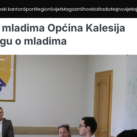
nski kanton
Sport
Region
Svijet
Magazin
Showbiz
Radio
Najnovije
Naj
mladima Općina Kalesija
igu o mladima