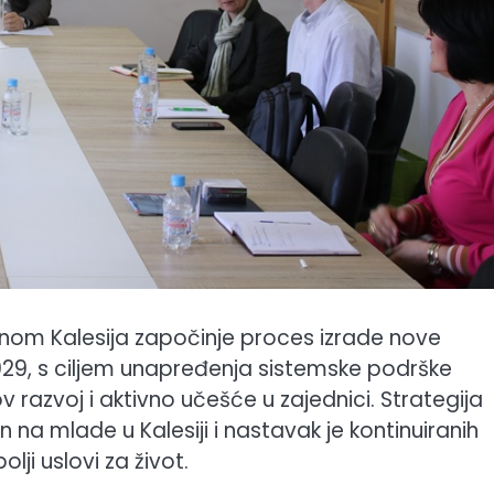
ćinom Kalesija započinje proces izrade nove
29, s ciljem unapređenja sistemske podrške
v razvoj i aktivno učešće u zajednici. Strategija
na mlade u Kalesiji i nastavak je kontinuiranih
ji uslovi za život.