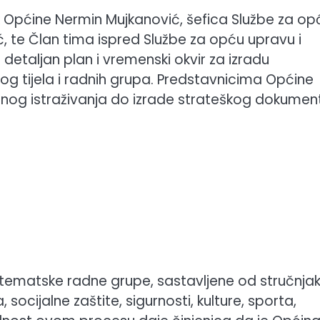
 Općine Nermin Mujkanović, šefica Službe za op
ć, te Član tima ispred Službe za opću upravu i
e detaljan plan i vremenski okvir za izradu
g tijela i radnih grupa. Predstavnicima Općine
nog istraživanja do izrade strateškog dokumen
i tematske radne grupe, sastavljene od stručnjak
socijalne zaštite, sigurnosti, kulture, sporta,