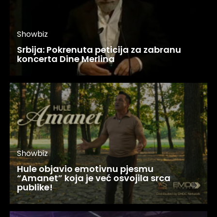
Showbiz
Srbija: Pokrenuta peticija za zabranu
koncerta Dine Merlina
Showbiz
Hule objavio emotivnu pjesmu
“Amanet” koja je već osvojila srca
publike!