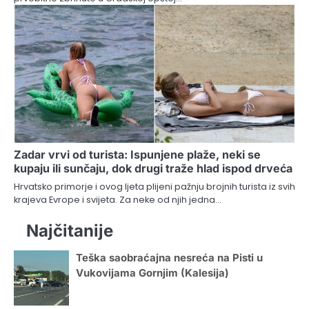
Zadar vrvi od turista: Ispunjene plaže, neki se
kupaju ili sunčaju, dok drugi traže hlad ispod drveća
Hrvatsko primorje i ovog ljeta plijeni pažnju brojnih turista iz svih
krajeva Evrope i svijeta. Za neke od njih jedna…
Najčitanije
Teška saobraćajna nesreća na Pisti u
Vukovijama Gornjim (Kalesija)