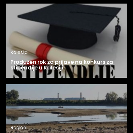
Kalesija
Produžen rok za prijave na konkurs za
stipendije u Kalesiji
Region