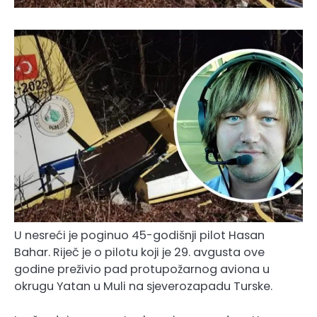
U nesreći je poginuo 45-godišnji pilot Hasan
Bahar. Riječ je o pilotu koji je 29. avgusta ove
godine preživio pad protupožarnog aviona u
okrugu Yatan u Muli na sjeverozapadu Turske.