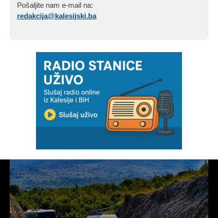
Pošaljite nam e-mail na:
redakcija@kalesijski.ba