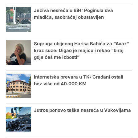
Jeziva nesreća u BiH: Poginula dva
mladića, saobraćaj obustavljen
Supruga ubijenog Harisa Babića za “Avaz”
kroz suze: Digao je majicu i rekao “biraj
gdje ćeš me izbosti”
Internetska prevara u TK: Građani ostali
bez više od 40.000 KM
Jutros ponovo teška nesreća u Vukovijama