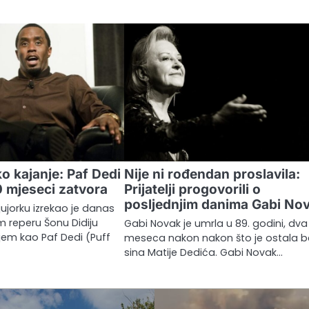
o kajanje: Paf Dedi
Nije ni rođendan proslavila:
 mjeseci zatvora
Prijatelji progovorili o
posljednjim danima Gabi No
jujorku izrekao je danas
 reperu Šonu Didiju
Gabi Novak je umrla u 89. godini, dva
em kao Paf Dedi (Puff
meseca nakon nakon što je ostala b
sina Matije Dedića. Gabi Novak…