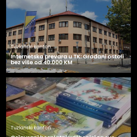
Tuzlanski kanton
Internetska prevara u TK: Građani ostali
bez više od 40.000 KM
Tuzlanski kanton