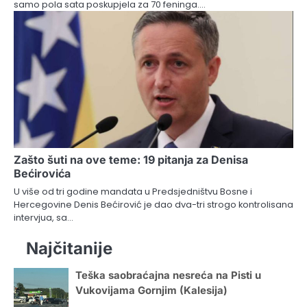
samo pola sata poskupjela za 70 feninga.…
Zašto šuti na ove teme: 19 pitanja za Denisa
Bećirovića
U više od tri godine mandata u Predsjedništvu Bosne i
Hercegovine Denis Bećirović je dao dva-tri strogo kontrolisana
intervjua, sa…
Najčitanije
Teška saobraćajna nesreća na Pisti u
Vukovijama Gornjim (Kalesija)