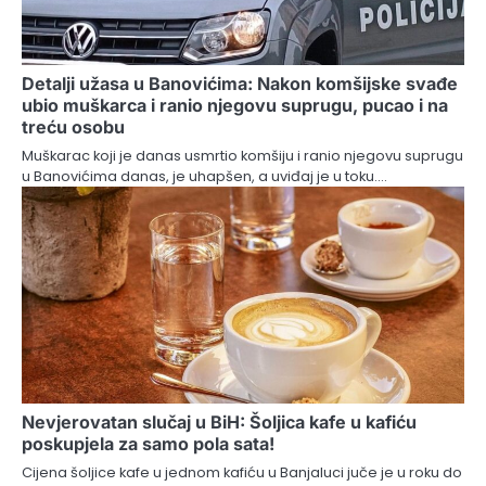
Detalji užasa u Banovićima: Nakon komšijske svađe
ubio muškarca i ranio njegovu suprugu, pucao i na
treću osobu
Muškarac koji je danas usmrtio komšiju i ranio njegovu suprugu
u Banovićima danas, je uhapšen, a uviđaj je u toku.…
Nevjerovatan slučaj u BiH: Šoljica kafe u kafiću
poskupjela za samo pola sata!
Cijena šoljice kafe u jednom kafiću u Banjaluci juče je u roku do