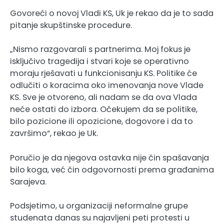
Govoreći o novoj Vladi KS, Uk je rekao da je to sada
pitanje skupštinske procedure.
„Nismo razgovarali s partnerima. Moj fokus je
isključivo tragedija i stvari koje se operativno
moraju rješavati u funkcionisanju KS. Politike će
odlučiti o koracima oko imenovanja nove Vlade
KS. Sve je otvoreno, ali nadam se da ova Vlada
neće ostati do izbora. Očekujem da se politike,
bilo pozicione ili opozicione, dogovore i da to
završimo“, rekao je Uk.
Poručio je da njegova ostavka nije čin spašavanja
bilo koga, već čin odgovornosti prema građanima
Sarajeva.
Podsjetimo, u organizaciji neformalne grupe
studenata danas su najavljeni peti protesti u