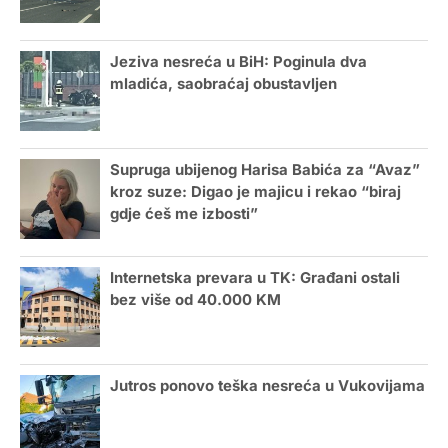
Jeziva nesreća u BiH: Poginula dva
mladića, saobraćaj obustavljen
Supruga ubijenog Harisa Babića za “Avaz”
kroz suze: Digao je majicu i rekao “biraj
gdje ćeš me izbosti”
Internetska prevara u TK: Građani ostali
bez više od 40.000 KM
Jutros ponovo teška nesreća u Vukovijama