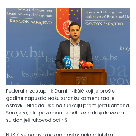
Federalni zastupnik Damir Nikšić koji je prošle
godine napustio Našu stranku komentirao je
ostavku Nihada Uka na funkciju premijera Kantona
Sarajevo, ali i pozadinu te odluke za koju kaže da
su donijeli rukovodioci NS.
Nikšić se oglasio nakon gostovanja ministra