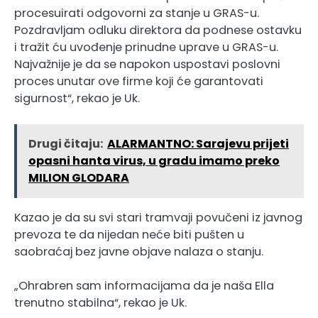
procesuirati odgovorni za stanje u GRAS-u.
Pozdravljam odluku direktora da podnese ostavku
i tražit ću uvođenje prinudne uprave u GRAS-u.
Najvažnije je da se napokon uspostavi poslovni
proces unutar ove firme koji će garantovati
sigurnost“, rekao je Uk.
Drugi čitaju:
ALARMANTNO: Sarajevu prijeti
opasni hanta virus, u gradu imamo preko
MILION GLODARA
Kazao je da su svi stari tramvaji povučeni iz javnog
prevoza te da nijedan neće biti pušten u
saobraćaj bez javne objave nalaza o stanju.
„Ohrabren sam informacijama da je naša Ella
trenutno stabilna“, rekao je Uk.