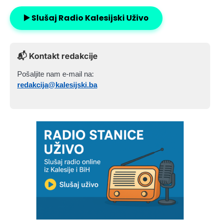
▶️ Slušaj Radio Kalesijski Uživo
📬 Kontakt redakcije
Pošaljite nam e-mail na:
redakcija@kalesijski.ba