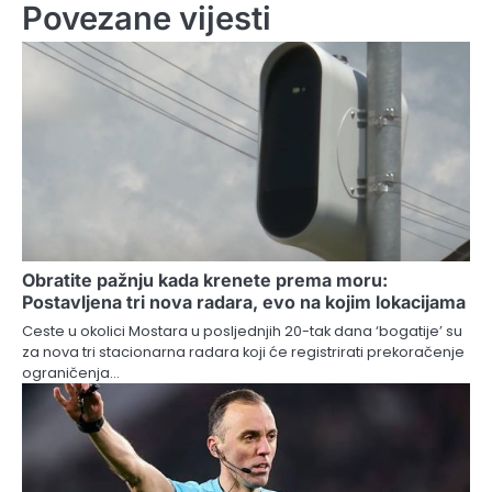
Povezane vijesti
Obratite pažnju kada krenete prema moru:
Postavljena tri nova radara, evo na kojim lokacijama
Ceste u okolici Mostara u posljednjih 20-tak dana ‘bogatije’ su
za nova tri stacionarna radara koji će registrirati prekoračenje
ograničenja…