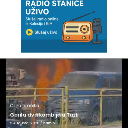
Crna hronika
Gorila dva kombija u Tuzli
5 Augusta, 2026
/
admin