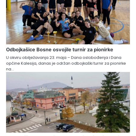
Odbojkašice Bosne osvojile turnir za pionirke
U okviru obilježavanja 23. maja – Dana oslobođenja i Dana
općine Kalesija, danas je održan odbojkaški turnir za pionirke
na…