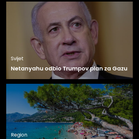
Svijet
Netanyahu odbio Trumpov plan za Gazu
Region