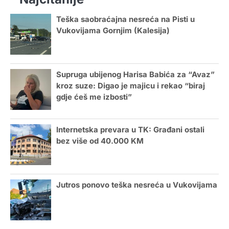
Teška saobraćajna nesreća na Pisti u
Vukovijama Gornjim (Kalesija)
Supruga ubijenog Harisa Babića za “Avaz”
kroz suze: Digao je majicu i rekao “biraj
gdje ćeš me izbosti”
Internetska prevara u TK: Građani ostali
bez više od 40.000 KM
Jutros ponovo teška nesreća u Vukovijama