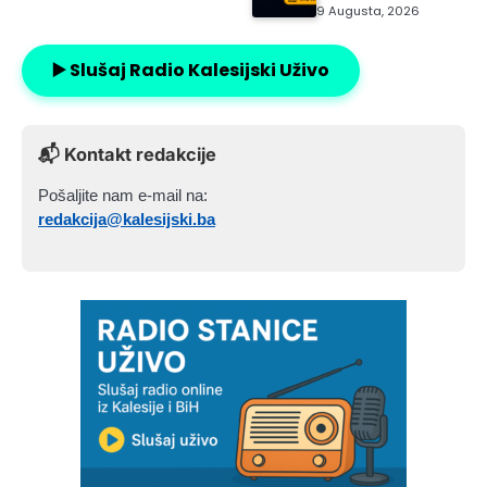
9 Augusta, 2026
▶️ Slušaj Radio Kalesijski Uživo
📬 Kontakt redakcije
Pošaljite nam e-mail na:
redakcija@kalesijski.ba