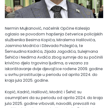
Nermin Mujkanović, načelnik Općine Kalesija
oglasio se povodom hapšenja četverice policijskih
službenika Besima Kopića, Miralema Halilovića,
Jasmina Modrića i Dževada Požegića, te
Šemsudina Kadrića, Zijada Jagodića, Sulejmana
Šehića i Nedima Avdića zbog sumnje da su počinili
krivično djelo trgovina ljudima, a vezano za
iskorištavanje dvije djevojčice rođene 2009. godine
u svrhu prostitucije u periodu od aprila 2024. do
kraja jula 2025. godine.
Kopić, Kadrić, Halilović, Modrić i Šehić su
osumnjičeni da su periodu od aprila 2024. do kraja
jula 2025. godine vrbovali, navodili, prevozili na