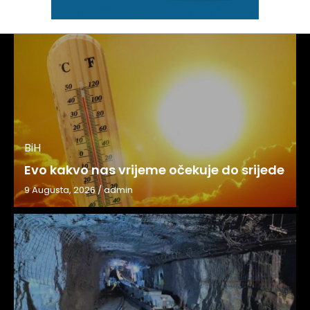
BiH
Evo kakvo nas vrijeme očekuje do srijede
9 Augusta, 2026
/
admin