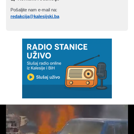
Pošaljite nam e-mail na:
redakcija@kalesijski.ba