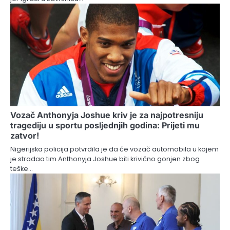
Vozač Anthonyja Joshue kriv je za najpotresniju
tragediju u sportu posljednjih godina: Prijeti mu
zatvor!
Nigerijska policija potvrdila je da će vozač automobila u kojem
je stradao tim Anthonyja Joshue biti krivično gonjen zbog
teške…