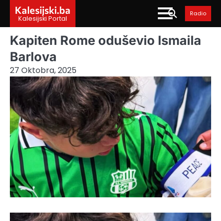
Skip
Kalesijski.ba
Radio
to
Kalesijski Portal
content
Kapiten Rome oduševio Ismaila
Barlova
27 Oktobra, 2025