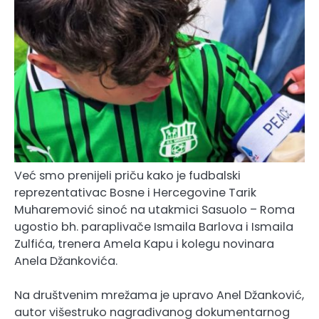
Već smo prenijeli priču kako je fudbalski
reprezentativac Bosne i Hercegovine Tarik
Muharemović sinoć na utakmici Sasuolo – Roma
ugostio bh. paraplivače Ismaila Barlova i Ismaila
Zulfića, trenera Amela Kapu i kolegu novinara
Anela Džankovića.
Na društvenim mrežama je upravo Anel Džanković,
autor višestruko nagrađivanog dokumentarnog