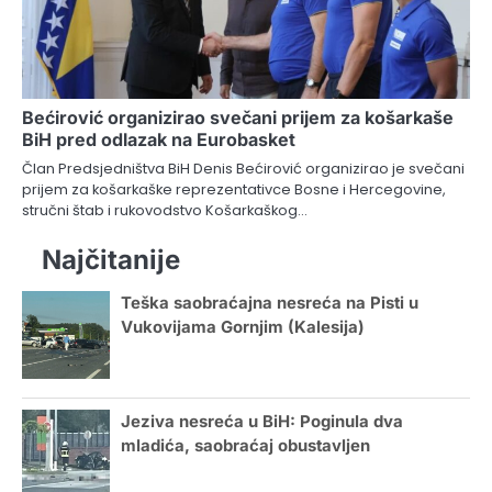
Bećirović organizirao svečani prijem za košarkaše
BiH pred odlazak na Eurobasket
Član Predsjedništva BiH Denis Bećirović organizirao je svečani
prijem za košarkaške reprezentativce Bosne i Hercegovine,
stručni štab i rukovodstvo Košarkaškog…
Najčitanije
Teška saobraćajna nesreća na Pisti u
Vukovijama Gornjim (Kalesija)
Jeziva nesreća u BiH: Poginula dva
mladića, saobraćaj obustavljen