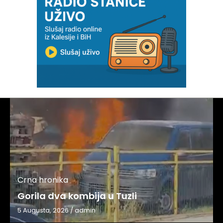
Crna hronika
Gorila dva kombija u Tuzli
5 Augusta, 2026
/
admin