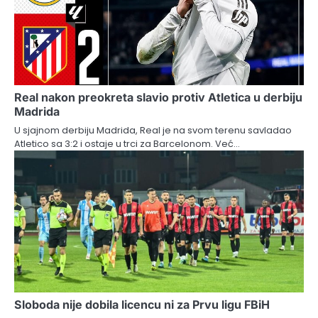
Real nakon preokreta slavio protiv Atletica u derbiju
Madrida
U sjajnom derbiju Madrida, Real je na svom terenu savladao
Atletico sa 3:2 i ostaje u trci za Barcelonom. Već…
Sloboda nije dobila licencu ni za Prvu ligu FBiH