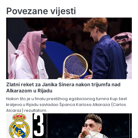
Povezane vijesti
Zlatni reket za Janika Sinera nakon trijumfa nad
Alkarazom u Rijadu
Nakon što je u finalu prestižnog egzibicionog turnira Kup šest
kraljeva u Rijadu savladao Španca Karlosa Alkaraza (Carlos
Alcaraz) rezultatom…