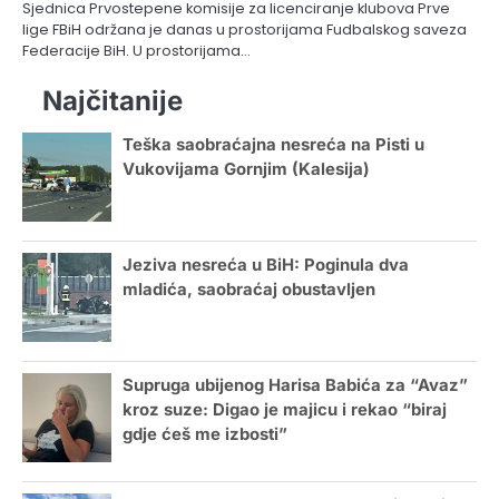
Sjednica Prvostepene komisije za licenciranje klubova Prve
lige FBiH održana je danas u prostorijama Fudbalskog saveza
Federacije BiH. U prostorijama…
Najčitanije
Teška saobraćajna nesreća na Pisti u
Vukovijama Gornjim (Kalesija)
Jeziva nesreća u BiH: Poginula dva
mladića, saobraćaj obustavljen
Supruga ubijenog Harisa Babića za “Avaz”
kroz suze: Digao je majicu i rekao “biraj
gdje ćeš me izbosti”