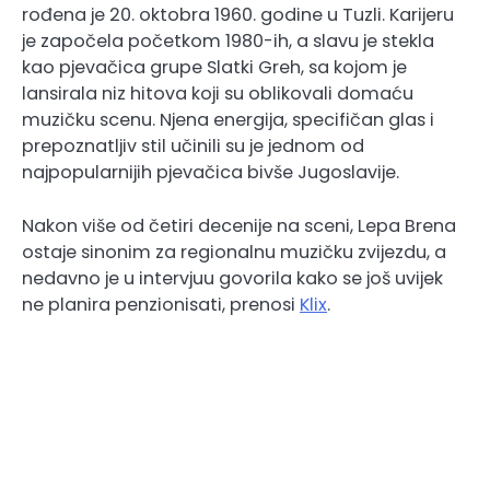
rođena je 20. oktobra 1960. godine u Tuzli. Karijeru
je započela početkom 1980-ih, a slavu je stekla
kao pjevačica grupe Slatki Greh, sa kojom je
lansirala niz hitova koji su oblikovali domaću
muzičku scenu. Njena energija, specifičan glas i
prepoznatljiv stil učinili su je jednom od
najpopularnijih pjevačica bivše Jugoslavije.
Nakon više od četiri decenije na sceni, Lepa Brena
ostaje sinonim za regionalnu muzičku zvijezdu, a
nedavno je u intervjuu govorila kako se još uvijek
ne planira penzionisati, prenosi
Klix
.