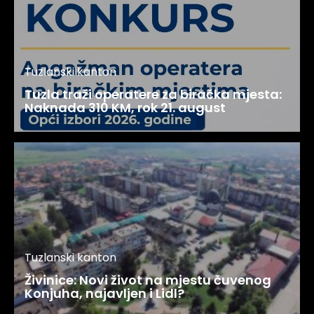
Tuzlanski kanton
Tuzla traži operatere za biračka mjesta:
Naknada 310 KM, rok 21. august
Tuzlanski kanton
Živinice: Novi život na mjestu čuvenog
Konjuha, najavljen i Lidl?