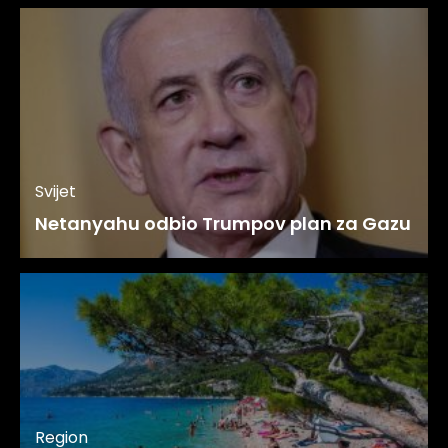
Svijet
Netanyahu odbio Trumpov plan za Gazu
Region