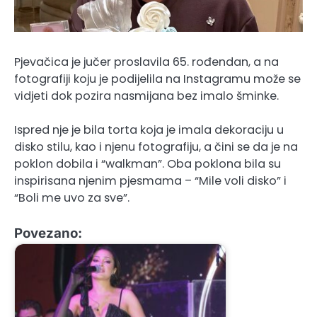
Pjevačica je jučer proslavila 65. rođendan, a na
fotografiji koju je podijelila na Instagramu može se
vidjeti dok pozira nasmijana bez imalo šminke.
Ispred nje je bila torta koja je imala dekoraciju u
disko stilu, kao i njenu fotografiju, a čini se da je na
poklon dobila i “walkman”. Oba poklona bila su
inspirisana njenim pjesmama – “Mile voli disko” i
“Boli me uvo za sve”.
Povezano: