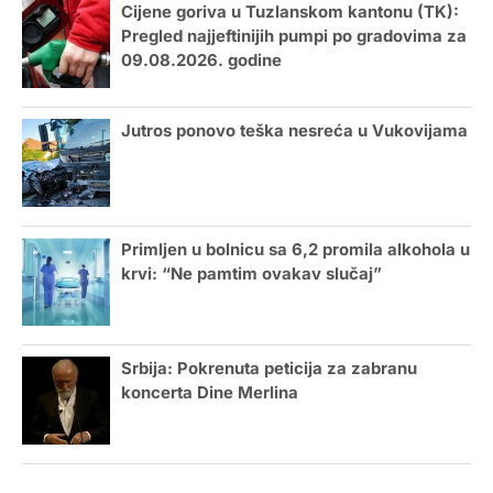
Cijene goriva u Tuzlanskom kantonu (TK):
Pregled najjeftinijih pumpi po gradovima za
09.08.2026. godine
Jutros ponovo teška nesreća u Vukovijama
Primljen u bolnicu sa 6,2 promila alkohola u
krvi: “Ne pamtim ovakav slučaj”
Srbija: Pokrenuta peticija za zabranu
koncerta Dine Merlina