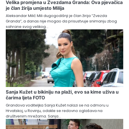
Velika promjena u Zvezdama Granda: Ova pjevačica
je član žirija umjesto Milija
Aleksandar Milić Mili dugogodišnji je član žirija “Zvezda
Granda”, a danas nije mogao da prisustvuje snimanju zbog
sahrane svog velikog…
Sanja Kužet u bikiniju na plaži, evo sa kime uživa u
čarima ljeta FOTO
Grandova voditeljka Sanja Kužet nalazi se na odmoru u
Hrvatskoj, u Rovinju, odakle se redovno oglašava na
društvenim mrežama. Sanja…