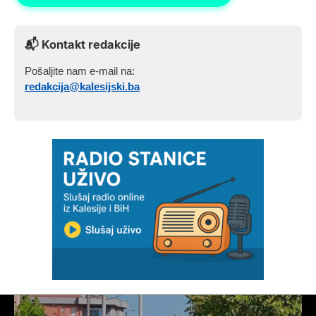
📬 Kontakt redakcije
Pošaljite nam e-mail na:
redakcija@kalesijski.ba