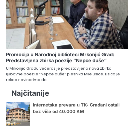
Promocija u Narodnoj biblioteci Mrkonjić Grad:
Predstavljena zbirka poezije “Nepce duše”
U Mrkonjić Gradu večeras je predstavljena nova zbirka
ljubavne poezije “Nepce duše” pjesnika Mile Lisice. Lisica je
rekao novinarima da…
Najčitanije
Internetska prevara u TK: Građani ostali
bez više od 40.000 KM