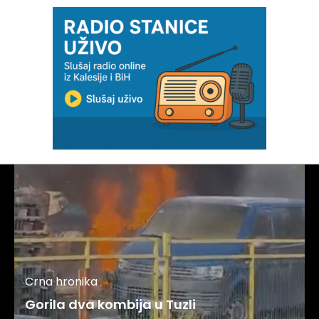
Crna hronika
Gorila dva kombija u Tuzli