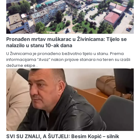
Pronađen mrtav muškarac u Živinicama: Tijelo se
nalazilo u stanu 10-ak dana
U Živinicama je pronađeno beživotno tijelo u stanu. Prema
informacijama “Avaz” nakon prijave stanara na teren su izašli
dežurne ekipe…
SVI SU ZNALI, A ŠUTJELI: Besim Kopić – silnik