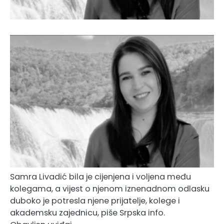
Samra Livadić bila je cijenjena i voljena među
kolegama, a vijest o njenom iznenadnom odlasku
duboko je potresla njene prijatelje, kolege i
akademsku zajednicu, piše Srpska info.