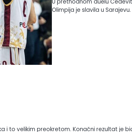
U prethodnom duelu Cedevi
Olimpija je slavila u Sarajevu.
 i to velikim preokretom. Konačni rezultat je bi