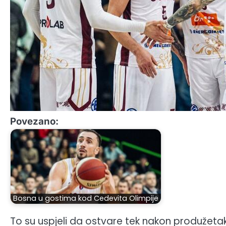
Povezano:
Bosna u gostima kod Cedevita Olimpije
To su uspjeli da ostvare tek nakon produžetaka