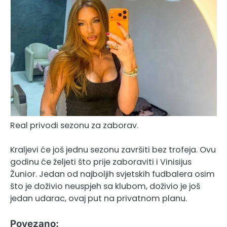
Real privodi sezonu za zaborav.
Kraljevi će još jednu sezonu završiti bez trofeja. Ovu
godinu će željeti što prije zaboraviti i Vinisijus
Žunior. Jedan od najboljih svjetskih fudbalera osim
što je doživio neuspjeh sa klubom, doživio je još
jedan udarac, ovaj put na privatnom planu.
Povezano: