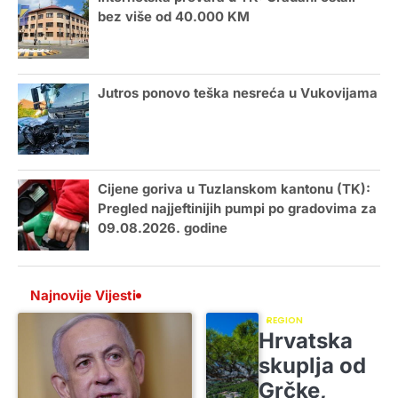
bez više od 40.000 KM
Jutros ponovo teška nesreća u Vukovijama
Cijene goriva u Tuzlanskom kantonu (TK):
Pregled najjeftinijih pumpi po gradovima za
09.08.2026. godine
Najnovije Vijesti
REGION
Hrvatska
skuplja od
Grčke,