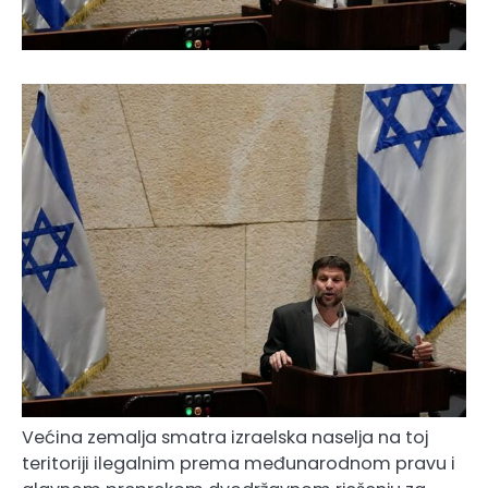
Većina zemalja smatra izraelska naselja na toj
teritoriji ilegalnim prema međunarodnom pravu i