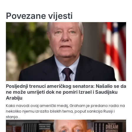
Povezane vijesti
Posljednji trenuci američkog senatora: Našalio se da
ne može umrijeti dok ne pomiri Izrael i Saudijsku
Arabiju
Kako navodi ovaj američki medij, Graham je predano radio na
nekoliko njemu izrazito bliskih tema, poput sankcija Rusiji i
stanja…