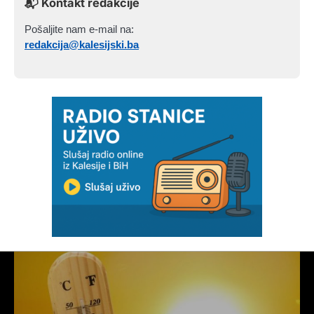
📬 Kontakt redakcije
Pošaljite nam e-mail na:
redakcija@kalesijski.ba