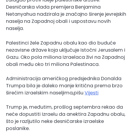
Desničarska vlada premijera Benjamina
Netanyahua nadzirala je značajno širenje jevrejskih
naselja na Zapadnoj obali i uspostavu novih
naselja.
Palestinci žele Zapadnu obalu kao dio buduće
nezavisne države koja uključuje Istočni Jerusalem i
Gazu. Oko pola miliona Izraelaca živi na Zapadnoj
obali među oko tri miliona Palestinaca.
Administracija američkog predsjednika Donalda
Trumpa bila je daleko manje kritična prema brzo
širećim izraelskim naseljima,pišu
Vijesti
Trump je, međutim, prošlog septembra rekao da
neće dopustiti Izraelu da anektira Zapadnu obalu,
što je razljutilo neke desničarske izraelske
poslanike.