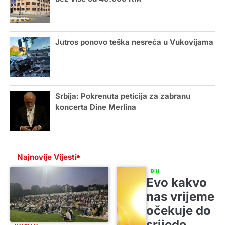
Jutros ponovo teška nesreća u Vukovijama
Srbija: Pokrenuta peticija za zabranu
koncerta Dine Merlina
Najnovije Vijesti
BIH
Evo kakvo
nas vrijeme
očekuje do
srijede