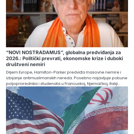
“NOVI NOSTRADAMUS”, globalna predviđanja za
2026.: Politički prevrati, ekonomske krize i duboki
društveni nemiri
Diljem Evrope, Hamilton-Parker predviđa masovne nemire i
izbijanje antimuslimanskih nereda. Posebno najavljuje pobune
poljoprivrednika i studenata u Francuskoj, Njemačkoj, Italiji…