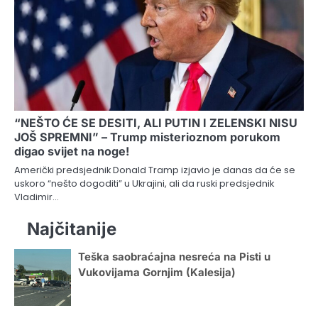
“NEŠTO ĆE SE DESITI, ALI PUTIN I ZELENSKI NISU
JOŠ SPREMNI” – Trump misterioznom porukom
digao svijet na noge!
Američki predsjednik Donald Tramp izjavio je danas da će se
uskoro “nešto dogoditi” u Ukrajini, ali da ruski predsjednik
Vladimir…
Najčitanije
Teška saobraćajna nesreća na Pisti u
Vukovijama Gornjim (Kalesija)