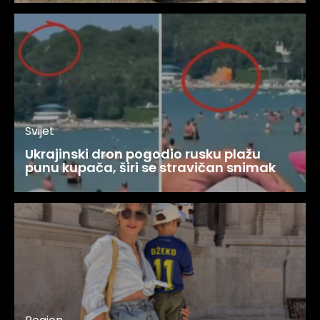
Svijet
Ukrajinski dron pogodio rusku plažu
punu kupača, širi se stravičan snimak