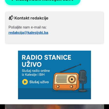
📬 Kontakt redakcije
Pošaljite nam e-mail na:
redakcija@kalesijski.ba