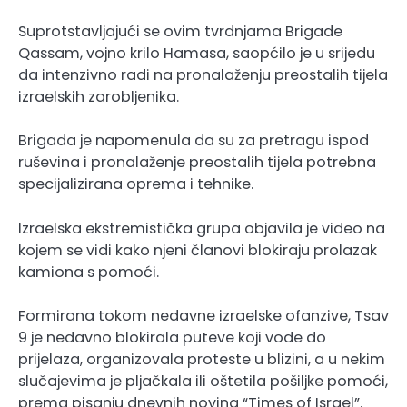
Suprotstavljajući se ovim tvrdnjama Brigade
Qassam, vojno krilo Hamasa, saopćilo je u srijedu
da intenzivno radi na pronalaženju preostalih tijela
izraelskih zarobljenika.
Brigada je napomenula da su za pretragu ispod
ruševina i pronalaženje preostalih tijela potrebna
specijalizirana oprema i tehnike.
Izraelska ekstremistička grupa objavila je video na
kojem se vidi kako njeni članovi blokiraju prolazak
kamiona s pomoći.
Formirana tokom nedavne izraelske ofanzive, Tsav
9 je nedavno blokirala puteve koji vode do
prijelaza, organizovala proteste u blizini, a u nekim
slučajevima je pljačkala ili oštetila pošiljke pomoći,
prema pisanju dnevnih novina “Times of Israel”.