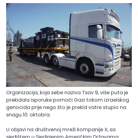
Organizacija, koja sebe naziva Tsav 9, više puta je
prekidala isporuke pomoći Gazi tokom izraelskog
genocida prije nego što je prekid vatre stupio na
snagu 10. oktobra.
U objavi na društvenoj mreži kompanije X, sa
sjedištem u Sjedinjenim Američkim Državama,