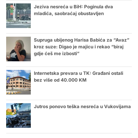
Jeziva nesreća u BiH: Poginula dva
mladića, saobraćaj obustavljen
Supruga ubijenog Harisa Babića za “Avaz”
kroz suze: Digao je majicu i rekao “biraj
gdje ćeš me izbosti”
Internetska prevara u TK: Građani ostali
bez više od 40.000 KM
Jutros ponovo teška nesreća u Vukovijama