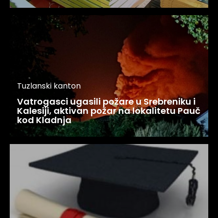
Tuzlanski kanton
Vatrogasci ugasili požare u Srebreniku i
Kalesiji, aktivan požar na lokalitetu Pauč
kod Kladnja