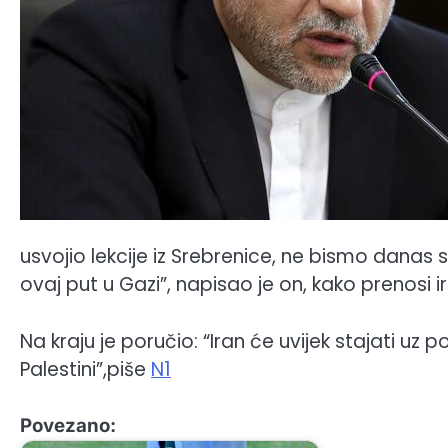
usvojio lekcije iz Srebrenice, ne bismo dana
ovaj put u Gazi”, napisao je on, kako prenosi 
Na kraju je poručio: “Iran će uvijek stajati uz po
Palestini”,piše
N1
Povezano: