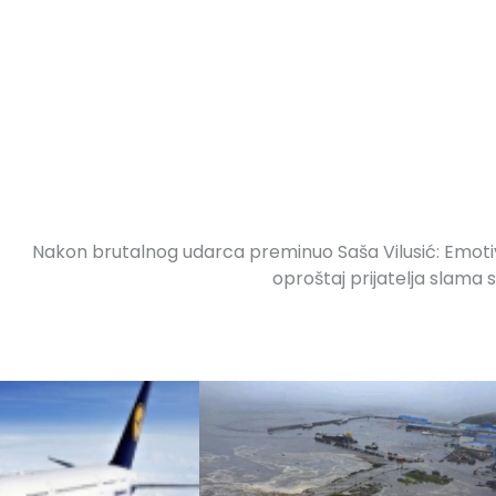
Nakon brutalnog udarca preminuo Saša Vilusić: Emot
oproštaj prijatelja slama 