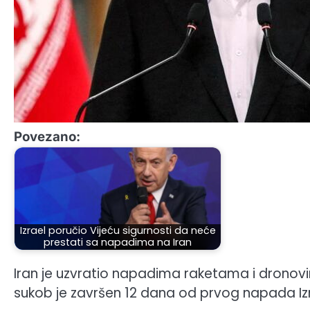
Povezano:
Izrael poručio Vijeću sigurnosti da neće
prestati sa napadima na Iran
Iran je uzvratio napadima raketama i dronovim
sukob je završen 12 dana od prvog napada Iz