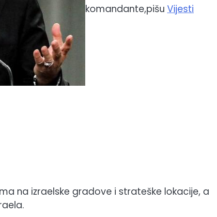
komandante,pišu
Vijesti
a na izraelske gradove i strateške lokacije, a
raela.