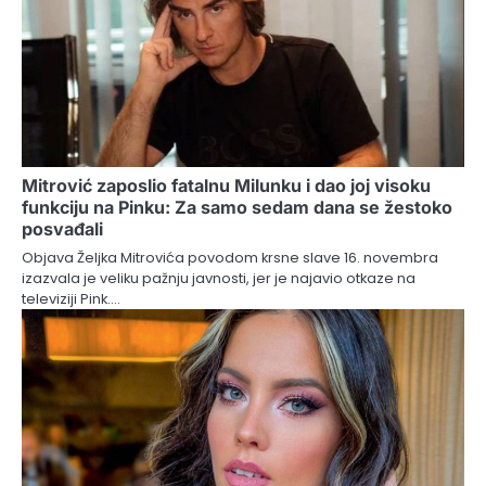
Mitrović zaposlio fatalnu Milunku i dao joj visoku
funkciju na Pinku: Za samo sedam dana se žestoko
posvađali
Objava Željka Mitrovića povodom krsne slave 16. novembra
izazvala je veliku pažnju javnosti, jer je najavio otkaze na
televiziji Pink.…