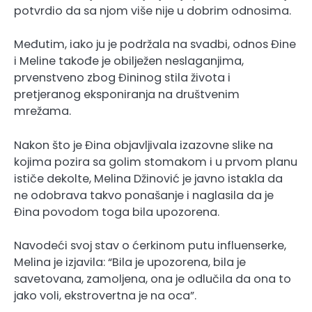
potvrdio da sa njom više nije u dobrim odnosima.
Međutim, iako ju je podržala na svadbi, odnos Đine
i Meline takođe je obilježen neslaganjima,
prvenstveno zbog Đininog stila života i
pretjeranog eksponiranja na društvenim
mrežama.
Nakon što je Đina objavljivala izazovne slike na
kojima pozira sa golim stomakom i u prvom planu
ističe dekolte, Melina Džinović je javno istakla da
ne odobrava takvo ponašanje i naglasila da je
Đina povodom toga bila upozorena.
Navodeći svoj stav o ćerkinom putu influenserke,
Melina je izjavila: “Bila je upozorena, bila je
savetovana, zamoljena, ona je odlučila da ona to
jako voli, ekstrovertna je na oca”.