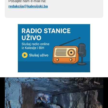
Pošaljite nam e-mail na:
redakcija@kalesijski.ba