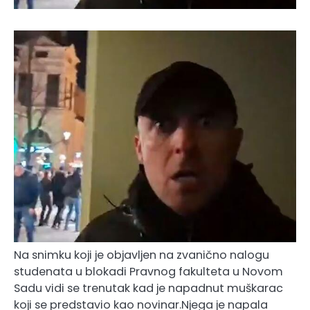
Na snimku koji je objavljen na zvanično nalogu
studenata u blokadi Pravnog fakulteta u Novom
Sadu vidi se trenutak kad je napadnut muškarac
koji se predstavio kao novinar.Njega je napala