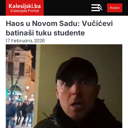
Skip
Kalesijski.ba
Radio
to
Kalesijski Portal
content
Haos u Novom Sadu: Vučićevi
batinaši tuku studente
17 Februara, 2026