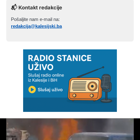
📬 Kontakt redakcije
Pošaljite nam e-mail na:
redakcija@kalesijski.ba