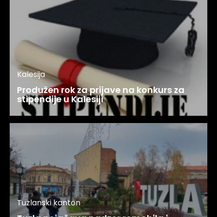
Kalesija
Produžen rok za prijave na konkurs za
stipendije u Kalesiji
Tuzlanski kanton