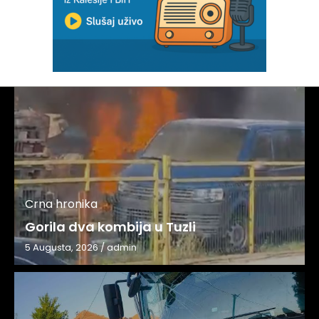
Crna hronika
Gorila dva kombija u Tuzli
5 Augusta, 2026
/
admin