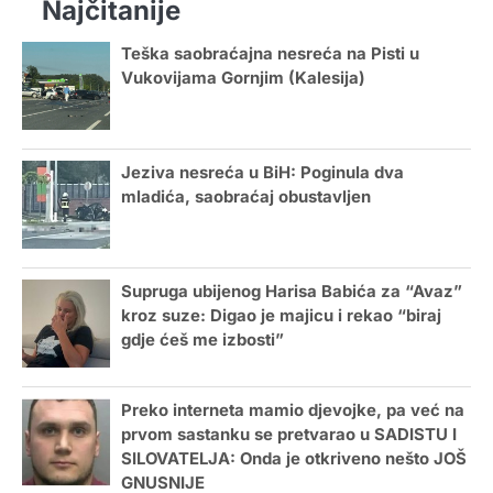
Najčitanije
Teška saobraćajna nesreća na Pisti u
Vukovijama Gornjim (Kalesija)
Jeziva nesreća u BiH: Poginula dva
mladića, saobraćaj obustavljen
Supruga ubijenog Harisa Babića za “Avaz”
kroz suze: Digao je majicu i rekao “biraj
gdje ćeš me izbosti”
Preko interneta mamio djevojke, pa već na
prvom sastanku se pretvarao u SADISTU I
SILOVATELJA: Onda je otkriveno nešto JOŠ
GNUSNIJE