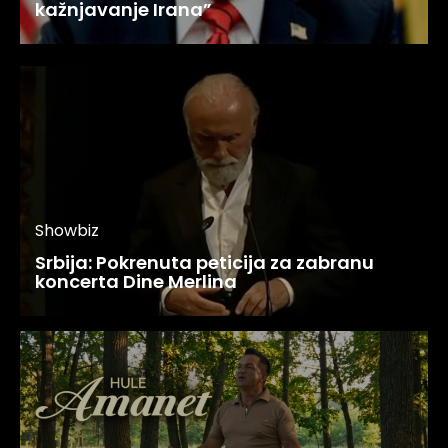
kažnjavanje Irana”
Showbiz
Srbija: Pokrenuta peticija za zabranu
koncerta Dine Merlina