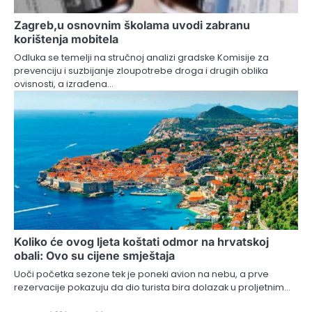
Zagreb,u osnovnim školama uvodi zabranu
korištenja mobitela
Odluka se temelji na stručnoj analizi gradske Komisije za
prevenciju i suzbijanje zloupotrebe droga i drugih oblika
ovisnosti, a izrađena…
Koliko će ovog ljeta koštati odmor na hrvatskoj
obali: Ovo su cijene smještaja
Uoči početka sezone tek je poneki avion na nebu, a prve
rezervacije pokazuju da dio turista bira dolazak u proljetnim…