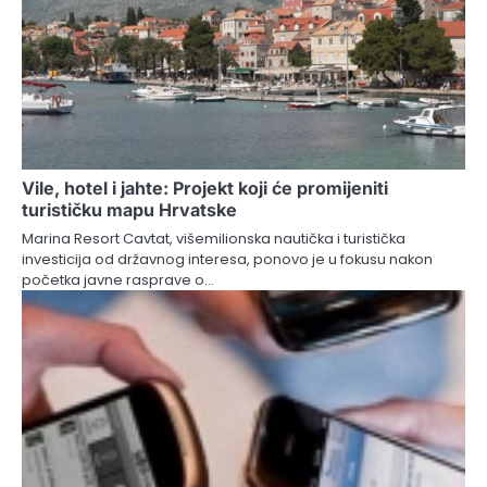
Vile, hotel i jahte: Projekt koji će promijeniti
turističku mapu Hrvatske
Marina Resort Cavtat, višemilionska nautička i turistička
investicija od državnog interesa, ponovo je u fokusu nakon
početka javne rasprave o…