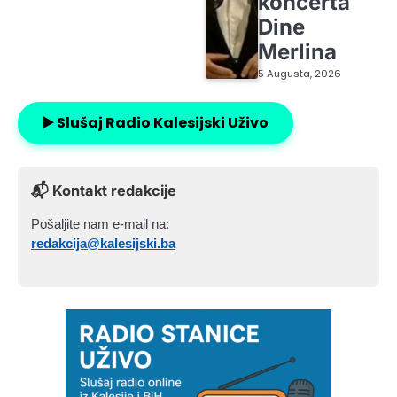
koncerta
Dine
Merlina
5 Augusta, 2026
▶️ Slušaj Radio Kalesijski Uživo
📬 Kontakt redakcije
Pošaljite nam e-mail na:
redakcija@kalesijski.ba