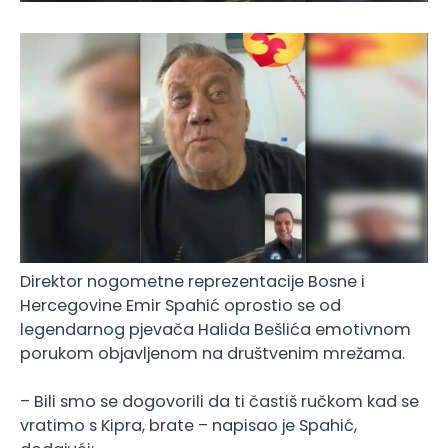
Direktor nogometne reprezentacije Bosne i
Hercegovine Emir Spahić oprostio se od
legendarnog pjevača Halida Bešlića emotivnom
porukom objavljenom na društvenim mrežama.
– Bili smo se dogovorili da ti častiš ručkom kad se
vratimo s Kipra, brate – napisao je Spahić,