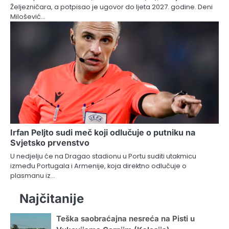
Željezničara, a potpisao je ugovor do ljeta 2027. godine. Deni
Milošević…
Irfan Peljto sudi meč koji odlučuje o putniku na
Svjetsko prvenstvo
U nedjelju će na Dragao stadionu u Portu suditi utakmicu
između Portugala i Armenije, koja direktno odlučuje o
plasmanu iz…
Najčitanije
Teška saobraćajna nesreća na Pisti u