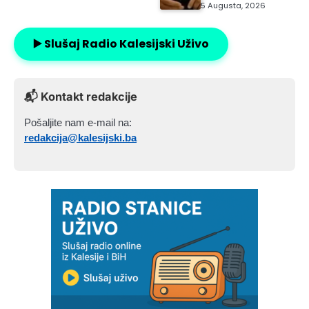
5 Augusta, 2026
▶️ Slušaj Radio Kalesijski Uživo
📬 Kontakt redakcije
Pošaljite nam e-mail na:
redakcija@kalesijski.ba