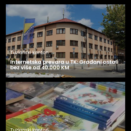
Tuzlanski kanton
Internetska prevara u TK: Građani ostali
bez više od 40.000 KM
Tuzlanski kanton