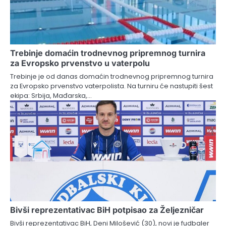
Trebinje domaćin trodnevnog pripremnog turnira
za Evropsko prvenstvo u vaterpolu
Trebinje je od danas domaćin trodnevnog pripremnog turnira
za Evropsko prvenstvo vaterpolista. Na turniru će nastupiti šest
ekipa: Srbija, Mađarska,…
Bivši reprezentativac BiH potpisao za Željezničar
Bivši reprezentativac BiH, Deni Milošević (30), novi je fudbaler