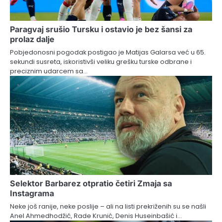
Paragvaj srušio Tursku i ostavio je bez šansi za
prolaz dalje
Pobjedonosni pogodak postigao je Matijas Galarsa već u 65.
sekundi susreta, iskoristivši veliku grešku turske odbrane i
preciznim udarcem sa…
Selektor Barbarez otpratio četiri Zmaja sa
Instagrama
Neke još ranije, neke poslije – ali na listi prekriženih su se našli
Anel Ahmedhodžić, Rade Krunić, Denis Huseinbašić i…