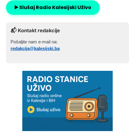
▶️ Slušaj Radio Kalesijski Uživo
📬 Kontakt redakcije
Pošaljite nam e-mail na:
redakcija@kalesijski.ba