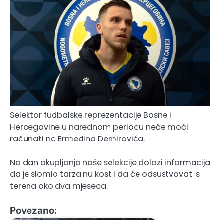
Selektor fudbalske reprezentacije Bosne i
Hercegovine u narednom periodu neće moći
računati na Ermedina Demirovića.
Na dan okupljanja naše selekcije dolazi informacija
da je slomio tarzalnu kost i da će odsustvovati s
terena oko dva mjeseca.
Povezano: