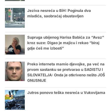
Jeziva nesreća u BiH: Poginula dva
mladića, saobraćaj obustavljen
Supruga ubijenog Harisa Babića za “Avaz”
kroz suze: Digao je majicu i rekao “biraj
gdje ćeš me izbosti”
Preko interneta mamio djevojke, pa već na
prvom sastanku se pretvarao u SADISTU I
SILOVATELJA: Onda je otkriveno nešto JOŠ
GNUSNIJE
Jutros ponovo teška nesreća u Vukovijama