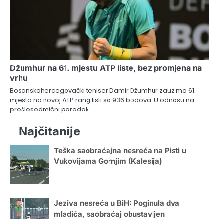
Džumhur na 61. mjestu ATP liste, bez promjena na
vrhu
Bosanskohercegovački teniser Damir Džumhur zauzima 61.
mjesto na novoj ATP rang listi sa 936 bodova. U odnosu na
prošlosedmični poredak…
Najčitanije
Teška saobraćajna nesreća na Pisti u
Vukovijama Gornjim (Kalesija)
Jeziva nesreća u BiH: Poginula dva
mladića, saobraćaj obustavljen