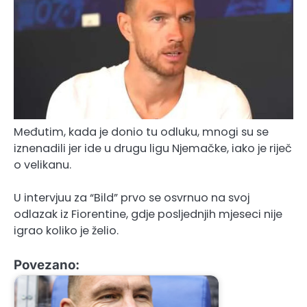
Međutim, kada je donio tu odluku, mnogi su se
iznenadili jer ide u drugu ligu Njemačke, iako je riječ
o velikanu.
U intervjuu za “Bild” prvo se osvrnuo na svoj
odlazak iz Fiorentine, gdje posljednjih mjeseci nije
igrao koliko je želio.
Povezano: