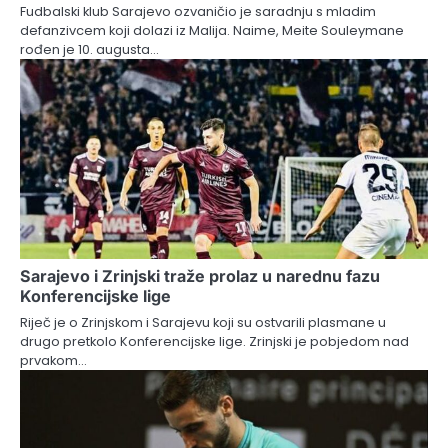
Fudbalski klub Sarajevo ozvaničio je saradnju s mladim
defanzivcem koji dolazi iz Malija. Naime, Meite Souleymane
rođen je 10. augusta…
Sarajevo i Zrinjski traže prolaz u narednu fazu
Konferencijske lige
Riječ je o Zrinjskom i Sarajevu koji su ostvarili plasmane u
drugo pretkolo Konferencijske lige. Zrinjski je pobjedom nad
prvakom…