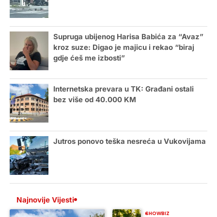
Supruga ubijenog Harisa Babića za “Avaz”
kroz suze: Digao je majicu i rekao “biraj
gdje ćeš me izbosti”
Internetska prevara u TK: Građani ostali
bez više od 40.000 KM
Jutros ponovo teška nesreća u Vukovijama
Najnovije Vijesti
SHOWBIZ