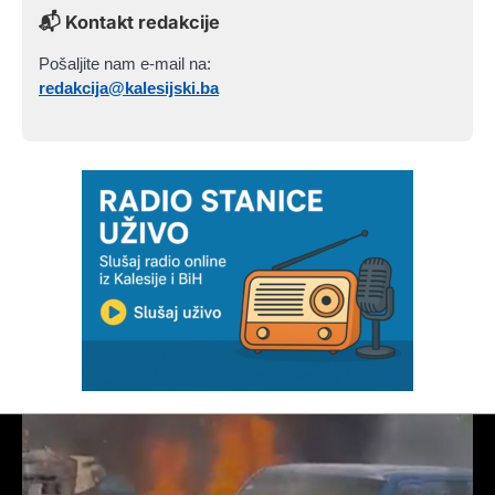
📬 Kontakt redakcije
Pošaljite nam e-mail na:
redakcija@kalesijski.ba