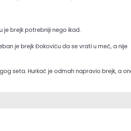
 je brejk potrebniji nego ikad.
eban je brejk Đokoviću da se vrati u meč, a nije
drugog seta. Hurkač je odmah napravio brejk, a o