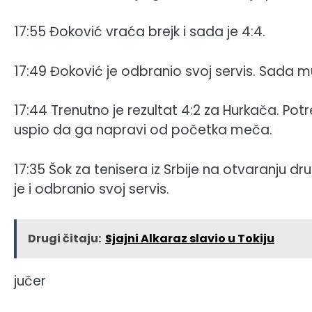
17:55 Đoković vraća brejk i sada je 4:4.
17:49 Đoković je odbranio svoj servis. Sada mu
17:44 Trenutno je rezultat 4:2 za Hurkača. Potr
uspio da ga napravi od početka meča.
17:35 Šok za tenisera iz Srbije na otvaranju 
je i odbranio svoj servis.
Drugi čitaju:
Sjajni Alkaraz slavio u Tokiju
jučer