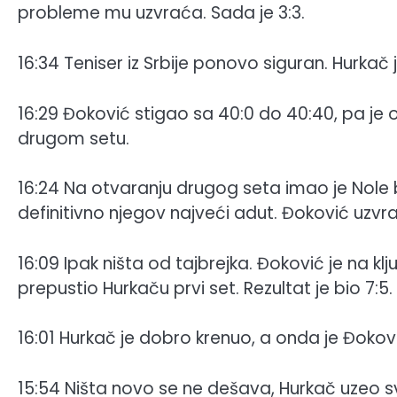
probleme mu uzvraća. Sada je 3:3.
16:34 Teniser iz Srbije ponovo siguran. Hurka
16:29 Đoković stigao sa 40:0 do 40:40, pa je o
drugom setu.
16:24 Na otvaranju drugog seta imao je Nole bre
definitivno njegov najveći adut. Đoković uz
16:09 Ipak ništa od tajbrejka. Đoković je na k
prepustio Hurkaču prvi set. Rezultat je bio 7:5.
16:01 Hurkač je dobro krenuo, a onda je Đoko
15:54 Ništa novo se ne dešava, Hurkač uzeo sv