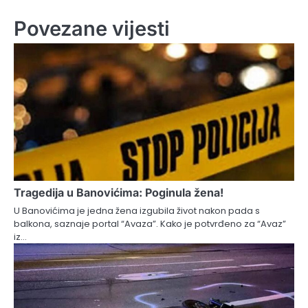
Povezane vijesti
Tragedija u Banovićima: Poginula žena!
U Banovićima je jedna žena izgubila život nakon pada s
balkona, saznaje portal “Avaza”. Kako je potvrđeno za “Avaz”
iz…