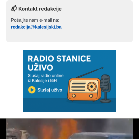
📬 Kontakt redakcije
Pošaljite nam e-mail na:
redakcija@kalesijski.ba