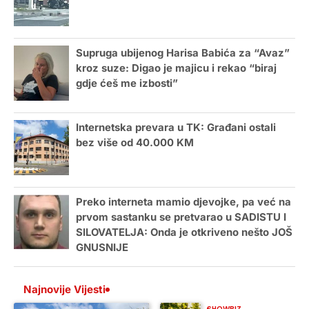
Supruga ubijenog Harisa Babića za “Avaz”
kroz suze: Digao je majicu i rekao “biraj
gdje ćeš me izbosti”
Internetska prevara u TK: Građani ostali
bez više od 40.000 KM
Preko interneta mamio djevojke, pa već na
prvom sastanku se pretvarao u SADISTU I
SILOVATELJA: Onda je otkriveno nešto JOŠ
GNUSNIJE
Najnovije Vijesti
SHOWBIZ