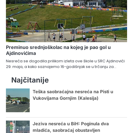
Preminuo srednjoškolac na kojeg je pao gol u
Ajdinovićima
Nesreća se dogodila prilikom izleta ove škole u SRC Ajdinovići
29. maja, a kako saznajemo 16-godišnjak se u trčanju za…
Najčitanije
Teška saobraćajna nesreća na Pisti u
Vukovijama Gornjim (Kalesija)
Jeziva nesreća u BiH: Poginula dva
mladića, saobraćaj obustavljen