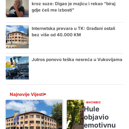
kroz suze: Digao je majicu i rekao “biraj
gdje ćeš me izbosti”
Internetska prevara u TK: Građani ostali
bez više od 40.000 KM
Jutros ponovo teška nesreća u Vukovijama
Najnovije Vijesti
SHOWBIZ
Hule
objavio
emotivnu