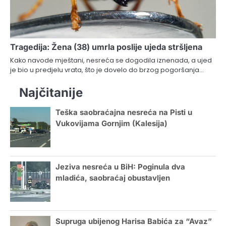
Tragedija: Žena (38) umrla poslije ujeda stršljena
Kako navode mještani, nesreća se dogodila iznenada, a ujed
je bio u predjelu vrata, što je dovelo do brzog pogoršanja…
Najčitanije
Teška saobraćajna nesreća na Pisti u
Vukovijama Gornjim (Kalesija)
Jeziva nesreća u BiH: Poginula dva
mladića, saobraćaj obustavljen
Supruga ubijenog Harisa Babića za “Avaz”