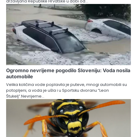
državljana Republike Hrvatske u dobi od…
Ogromno nevrijeme pogodilo Sloveniju: Voda nosila
automobile
Velika količina vode poplavila je puteve, mnogi automobili su
potopljeni, a voda je ušla i u Sportsku dvoranu “Leon
Štukelj”.Nevrijeme…