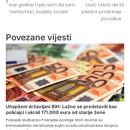
članaka
ove godine trpio sam da sam
Lazić otkrio da li
‘narkoman, budala, torabi’
planira proširenje
porodice
Povezane vijesti
Uhapšeni državljani BiH: Lažno se predstavili kao
policajci i ukrali 171.000 eura od starije žene
Policijski službenici Policijske postaje Ston dovršili su
kriminalističko istraživanje kojim su bila obuhvaćena dvojica