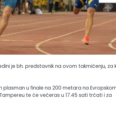
edini je bh. predstavnik na ovom takmičenju, za 
ektan plasman u finale na 200 metara na Evropsko
ampereu te će večeras u 17.45 sati trčati i za