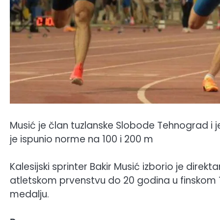
Musić je član tuzlanske Slobode Tehnograd i j
je ispunio norme na 100 i 200 m
Kalesijski sprinter Bakir Musić izborio je dir
atletskom prvenstvu do 20 godina u finskom T
medalju.