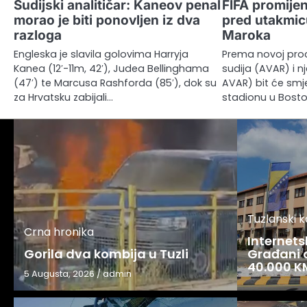
Sudijski analitičar: Kaneov penal
FIFA promijen
morao je biti ponovljen iz dva
pred utakmic
razloga
Maroka
Engleska je slavila golovima Harryja
Prema novoj pro
Kanea (12′-11m, 42′), Judea Bellinghama
sudija (AVAR) i n
(47′) te Marcusa Rashforda (85′), dok su
AVAR) bit će smj
za Hrvatsku zabijali…
stadionu u Bost
Tuzlanski 
Crna hronika
Internets
Gorila dva kombija u Tuzli
Građani o
40.000 K
5 Augusta, 2026
/
admin