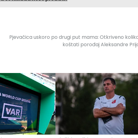
Pjevačica uskoro po drugi put mama: Otkriveno kolik
koštati porođaj Aleksandre Prij