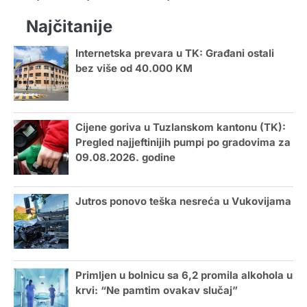
Najčitanije
Internetska prevara u TK: Građani ostali
bez više od 40.000 KM
Cijene goriva u Tuzlanskom kantonu (TK):
Pregled najjeftinijih pumpi po gradovima za
09.08.2026. godine
Jutros ponovo teška nesreća u Vukovijama
Primljen u bolnicu sa 6,2 promila alkohola u
krvi: “Ne pamtim ovakav slučaj”