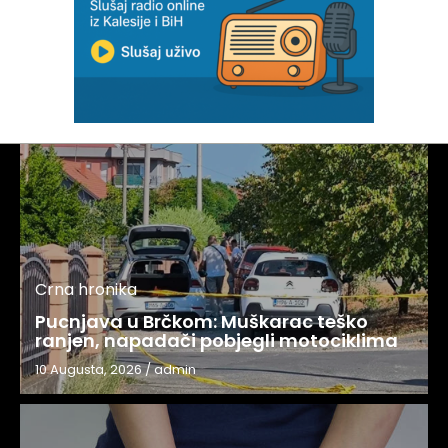
Crna hronika
Pucnjava u Brčkom: Muškarac teško
ranjen, napadači pobjegli motociklima
10 Augusta, 2026
/
admin