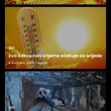
BiH
Evo kakvo nas vrijeme očekuje do srijede
9 Augusta, 2026
/
admin
BiH