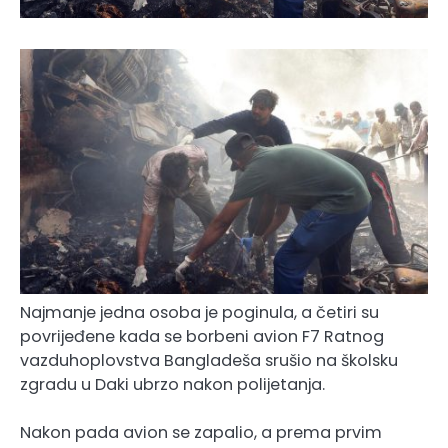
Najmanje jedna osoba je poginula, a četiri su
povrijeđene kada se borbeni avion F7 Ratnog
vazduhoplovstva Bangladeša srušio na školsku
zgradu u Daki ubrzo nakon polijetanja.
Nakon pada avion se zapalio, a prema prvim