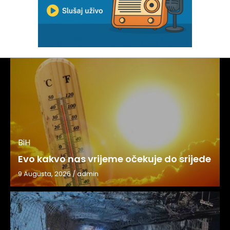
BiH
Evo kakvo nas vrijeme očekuje do srijede
9 Augusta, 2026
/
admin