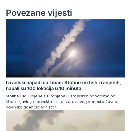
Povezane vijesti
Izraelski napadi na Liban: Stotine mrtvih i ranjenih,
napali su 100 lokacija u 10 minuta
Stotine ljudi ubijene su i ranjene u izraelskim napadima na
Liban, izjavio je libanski ministar zdravstva, prenosi državna
novinska agencija.Ministar…