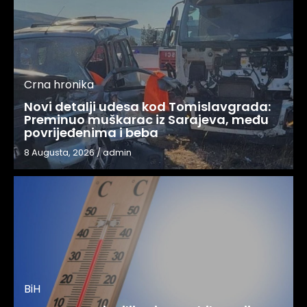
Crna hronika
Novi detalji udesa kod Tomislavgrada:
Preminuo muškarac iz Sarajeva, među
povrijeđenima i beba
8 Augusta, 2026
/
admin
BiH