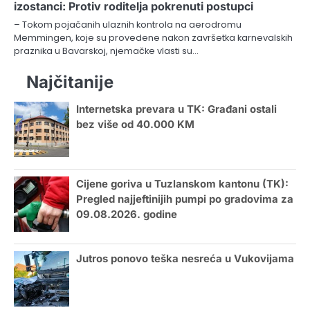
izostanci: Protiv roditelja pokrenuti postupci
– Tokom pojačanih ulaznih kontrola na aerodromu
Memmingen, koje su provedene nakon završetka karnevalskih
praznika u Bavarskoj, njemačke vlasti su…
Najčitanije
Internetska prevara u TK: Građani ostali
bez više od 40.000 KM
Cijene goriva u Tuzlanskom kantonu (TK):
Pregled najjeftinijih pumpi po gradovima za
09.08.2026. godine
Jutros ponovo teška nesreća u Vukovijama