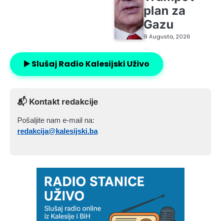
plan za
Gazu
9 Augusta, 2026
▶️ Slušaj Radio Kalesijski Uživo
📬 Kontakt redakcije
Pošaljite nam e-mail na:
redakcija@kalesijski.ba