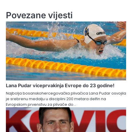
Povezane vijesti
Lana Pudar viceprvakinja Evrope do 23 godine!
Najbolja bosanskohercegovačka plivačica Lana Pudar osvojila
je srebrenu medalju u disciplini 200 metara delfin na
Evropskom prvenstvu za plivače do…