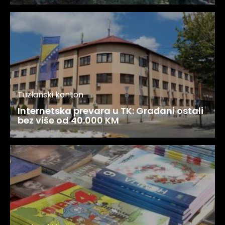
Tuzlanski kanton
Internetska prevara u TK: Građani ostali
bez više od 40.000 KM