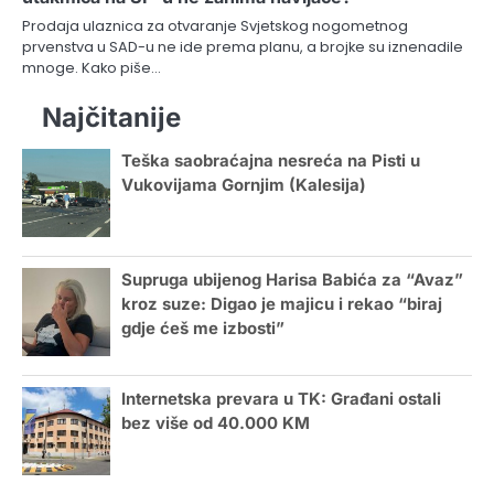
Prodaja ulaznica za otvaranje Svjetskog nogometnog
prvenstva u SAD-u ne ide prema planu, a brojke su iznenadile
mnoge. Kako piše…
Najčitanije
Teška saobraćajna nesreća na Pisti u
Vukovijama Gornjim (Kalesija)
Supruga ubijenog Harisa Babića za “Avaz”
kroz suze: Digao je majicu i rekao “biraj
gdje ćeš me izbosti”
Internetska prevara u TK: Građani ostali
bez više od 40.000 KM