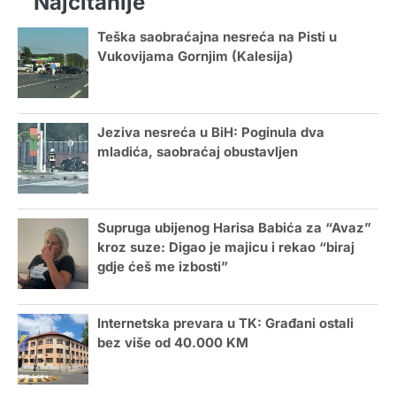
Najčitanije
Teška saobraćajna nesreća na Pisti u
Vukovijama Gornjim (Kalesija)
Jeziva nesreća u BiH: Poginula dva
mladića, saobraćaj obustavljen
Supruga ubijenog Harisa Babića za “Avaz”
kroz suze: Digao je majicu i rekao “biraj
gdje ćeš me izbosti”
Internetska prevara u TK: Građani ostali
bez više od 40.000 KM