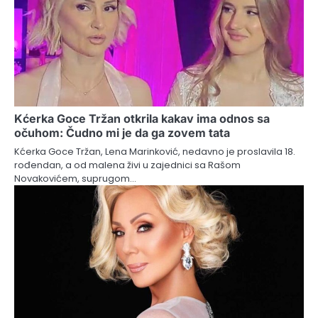
Kćerka Goce Tržan otkrila kakav ima odnos sa
očuhom: Čudno mi je da ga zovem tata
Kćerka Goce Tržan, Lena Marinković, nedavno je proslavila 18.
rođendan, a od malena živi u zajednici sa Rašom
Novakovićem, suprugom…