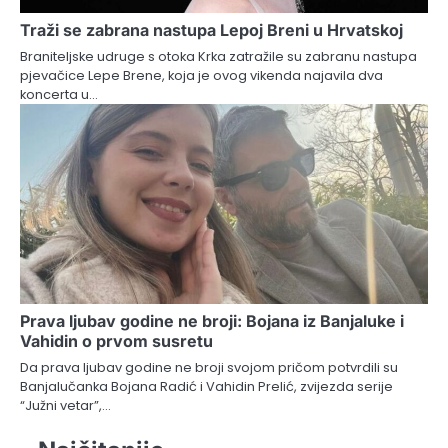
Traži se zabrana nastupa Lepoj Breni u Hrvatskoj
Braniteljske udruge s otoka Krka zatražile su zabranu nastupa
pjevačice Lepe Brene, koja je ovog vikenda najavila dva
koncerta u…
Prava ljubav godine ne broji: Bojana iz Banjaluke i
Vahidin o prvom susretu
Da prava ljubav godine ne broji svojom pričom potvrdili su
Banjalučanka Bojana Radić i Vahidin Prelić, zvijezda serije
“Južni vetar”,…