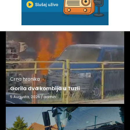
Crna hronika
Gorila dva kombija u Tuzli
5 Augusta, 2026
/
admin