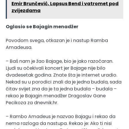
Emir Brunčević, Lapsus Bend i vatromet pod
zvijezdama
Oglasio se Bajagin menadžer
Povodom svega, otkazan je i nastup Ramba
Amadeusa.
– Baš nam je žao Bajage, bio je jako razočaran.
Ljudi su očekivali koncert jer Bajage nije bilo
dvadesetak godina. Znate šta je internet uradio.
Nekad su u porodici znali da je jedna budala, sada
čitav svijet zna da je ta jedna budala – budala –
rekao je Bajagin menadžer Dragoslav Gane
Pecikoza za dnevnik.hr.
– Rambo Amadeus je nazvao Bajagu i rekao da
nema razloga da nastupa. Rekao je: Ako ti nisi