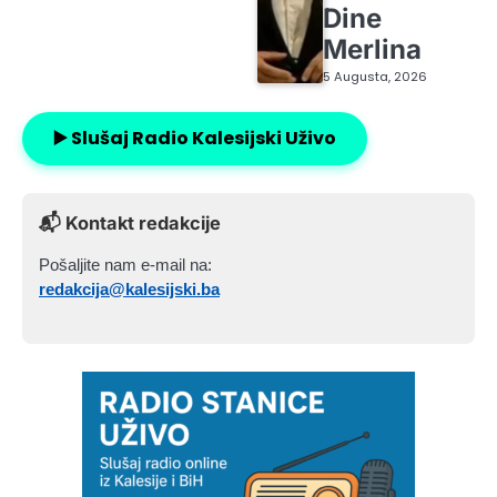
Dine
Merlina
5 Augusta, 2026
▶️ Slušaj Radio Kalesijski Uživo
📬 Kontakt redakcije
Pošaljite nam e-mail na:
redakcija@kalesijski.ba