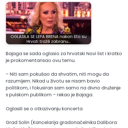
OGLASILA SE LEPA BRENA nakon što su
Hrvati tražili zabranu…
Bajaga se sada oglasio za hrvatski Novi list i kratko
je prokomentarisao ovu temu.
– Niti sam pokušao da shvatim, niti mogu da
razumijem. Nikad u životu se nisam bavio
politikom, i fokusiran sam samo na divno druženje
s pulskom publikom – rekao je Bajaga.
Oglasili se o otkazivanju koncerta
Grad Solin (Kancelarija gradonačelnika Dalibora