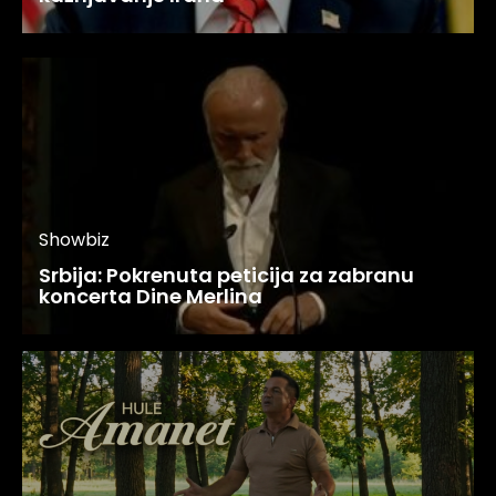
Showbiz
Srbija: Pokrenuta peticija za zabranu
koncerta Dine Merlina